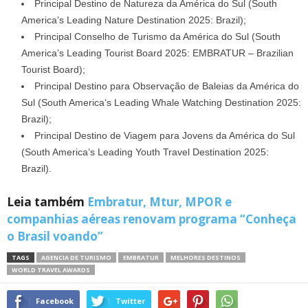
Principal Destino de Natureza da América do Sul (South
America’s Leading Nature Destination 2025: Brazil);
Principal Conselho de Turismo da América do Sul (South
America’s Leading Tourist Board 2025: EMBRATUR – Brazilian
Tourist Board);
Principal Destino para Observação de Baleias da América do
Sul (South America’s Leading Whale Watching Destination 2025:
Brazil);
Principal Destino de Viagem para Jovens da América do Sul
(South America’s Leading Youth Travel Destination 2025:
Brazil).
Leia também
Embratur, Mtur, MPOR e
companhias aéreas renovam programa “Conheça
o Brasil voando”
TAGS
AGENCIA DE TURISMO
EMBRATUR
MELHORES DESTINOS
WORLD TRAVEL AWARDS
Facebook
Twitter