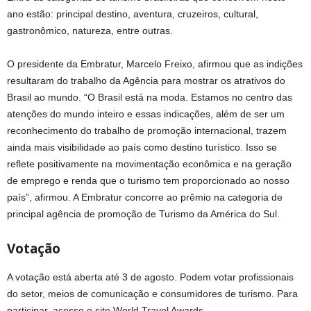
ano estão: principal destino, aventura, cruzeiros, cultural,
gastronômico, natureza, entre outras.
O presidente da Embratur, Marcelo Freixo, afirmou que as indições
resultaram do trabalho da Agência para mostrar os atrativos do
Brasil ao mundo. “O Brasil está na moda. Estamos no centro das
atenções do mundo inteiro e essas indicações, além de ser um
reconhecimento do trabalho de promoção internacional, trazem
ainda mais visibilidade ao país como destino turístico. Isso se
reflete positivamente na movimentação econômica e na geração
de emprego e renda que o turismo tem proporcionado ao nosso
país”, afirmou. A Embratur concorre ao prêmio na categoria de
principal agência de promoção de Turismo da América do Sul.
Votação
A votação está aberta até 3 de agosto. Podem votar profissionais
do setor, meios de comunicação e consumidores de turismo. Para
participar, acesse o site World Travel Awards