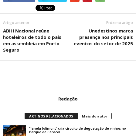
Artigo anterior
Próximo artigo
ABIH Nacional reúne
Unedestinos marca
hoteleiros de todo o país
presença nos principais
em assembleia em Porto
eventos do setor de 2025
Seguro
Redação
ARTIGOS RELACIONADOS
Mais do autor
“Janela Jolimont” cria circuito de degustação de vinhos no
Parque do Caracol