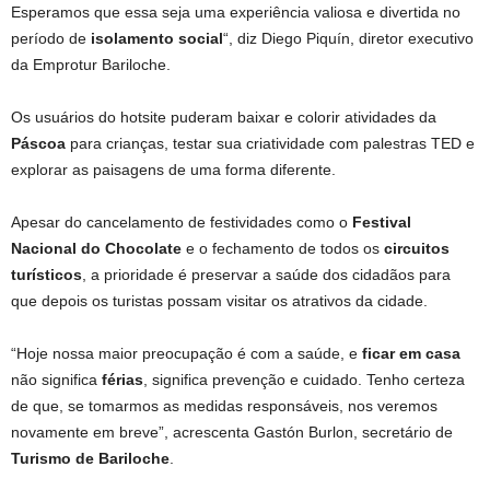
Esperamos que essa seja uma experiência valiosa e divertida no
período de
isolamento social
“, diz Diego Piquín, diretor executivo
da Emprotur Bariloche.
Os usuários do hotsite puderam baixar e colorir atividades da
Páscoa
para crianças, testar sua criatividade com palestras TED e
explorar as paisagens de uma forma diferente.
Apesar do cancelamento de festividades como o
Festival
Nacional do Chocolate
e o fechamento de todos os
circuitos
turísticos
, a prioridade é preservar a saúde dos cidadãos para
que depois os turistas possam visitar os atrativos da cidade.
“Hoje nossa maior preocupação é com a saúde, e
ficar em casa
não significa
férias
, significa prevenção e cuidado. Tenho certeza
de que, se tomarmos as medidas responsáveis, nos veremos
novamente em breve”, acrescenta Gastón Burlon, secretário de
Turismo de Bariloche
.