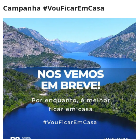
Campanha #VouFicarEmCasa