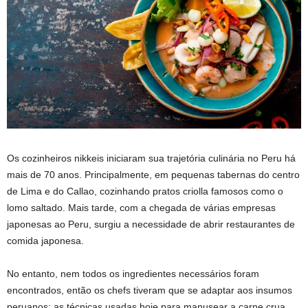
Os cozinheiros nikkeis iniciaram sua trajetória culinária no Peru há
mais de 70 anos. Principalmente, em pequenas tabernas do centro
de Lima e do Callao, cozinhando pratos criolla famosos como o
lomo saltado. Mais tarde, com a chegada de várias empresas
japonesas ao Peru, surgiu a necessidade de abrir restaurantes de
comida japonesa.
No entanto, nem todos os ingredientes necessários foram
encontrados, então os chefs tiveram que se adaptar aos insumos
peruanos; as técnicas usadas hoje para manusear a carne crua