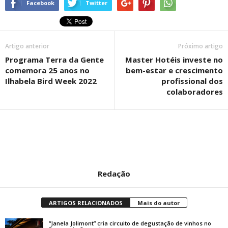
Facebook
Twitter
Artigo anterior
Próximo artigo
Programa Terra da Gente
Master Hotéis investe no
comemora 25 anos no
bem-estar e crescimento
Ilhabela Bird Week 2022
profissional dos
colaboradores
Redação
ARTIGOS RELACIONADOS
Mais do autor
“Janela Jolimont” cria circuito de degustação de vinhos no