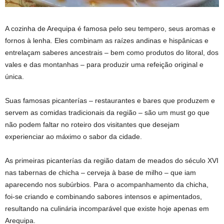
A cozinha de Arequipa é famosa pelo seu tempero, seus aromas e
fornos à lenha. Eles combinam as raízes andinas e hispânicas e
entrelaçam saberes ancestrais – bem como produtos do litoral, dos
vales e das montanhas – para produzir uma refeição original e
única.
Suas famosas picanterías – restaurantes e bares que produzem e
servem as comidas tradicionais da região – são um must go que
não podem faltar no roteiro dos visitantes que desejam
experienciar ao máximo o sabor da cidade.
As primeiras picanterías da região datam de meados do século XVI
nas tabernas de chicha – cerveja à base de milho – que iam
aparecendo nos subúrbios. Para o acompanhamento da chicha,
foi-se criando e combinando sabores intensos e apimentados,
resultando na culinária incomparável que existe hoje apenas em
Arequipa.