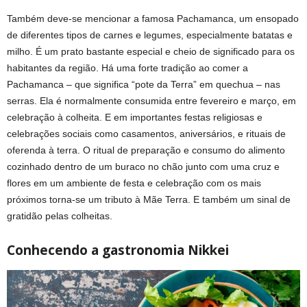
Também deve-se mencionar a famosa Pachamanca, um ensopado
de diferentes tipos de carnes e legumes, especialmente batatas e
milho. É um prato bastante especial e cheio de significado para os
habitantes da região. Há uma forte tradição ao comer a
Pachamanca – que significa “pote da Terra” em quechua – nas
serras. Ela é normalmente consumida entre fevereiro e março, em
celebração à colheita. E em importantes festas religiosas e
celebrações sociais como casamentos, aniversários, e rituais de
oferenda à terra. O ritual de preparação e consumo do alimento
cozinhado dentro de um buraco no chão junto com uma cruz e
flores em um ambiente de festa e celebração com os mais
próximos torna-se um tributo à Mãe Terra. E também um sinal de
gratidão pelas colheitas.
Conhecendo a gastronomia Nikkei