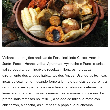
Visitando as regiões andinas do Peru, incluindo Cusco, Áncash,
Junín, Pasco, Huancavelica, Apurímac, Ayacucho e Puno, o turista
vai se deparar com incríveis receitas milenares herdadas
diretamente dos antigos habitantes dos Andes. Usando as técnicas
incas de cozimento – usando forno à lenha e panelas de barro –, a
cozinha da serra peruana é caracterizada pelos seus elementos
leves e aromáticos. Em seus menus destacam-se o cuy – um dos
pratos mais famosos no Peru –, a salada de milho, o mote con
chicharrón, a cancha, as humitas e a papa a la huancaína.