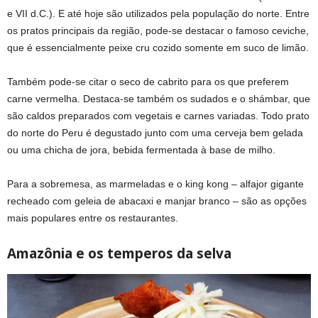
e VII d.C.). E até hoje são utilizados pela população do norte. Entre
os pratos principais da região, pode-se destacar o famoso ceviche,
que é essencialmente peixe cru cozido somente em suco de limão.
Também pode-se citar o seco de cabrito para os que preferem
carne vermelha. Destaca-se também os sudados e o shámbar, que
são caldos preparados com vegetais e carnes variadas. Todo prato
do norte do Peru é degustado junto com uma cerveja bem gelada
ou uma chicha de jora, bebida fermentada à base de milho.
Para a sobremesa, as marmeladas e o king kong – alfajor gigante
recheado com geleia de abacaxi e manjar branco – são as opções
mais populares entre os restaurantes.
Amazônia e os temperos da selva