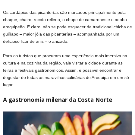
Os cardápios das picanterías são marcados principalmente pela
chaque, chairo, rocoto relleno, o chupe de camarones e o adobo
arequipeño. E claro, não se pode esquecer da tradicional chicha de
guiñapo – maior jóia das picanterías – acompanhada por um
delicioso licor de anis – o anizado.
Para os turistas que procuram uma experiência mais imersiva na
cultura e na cozinha da região, vale visitar a cidade durante as
feiras e festivais gastronômicos. Assim, é possível encontrar e
degustar de todas as maravilhas culinárias de Arequipa em um só
lugar.
A gastronomia milenar da Costa Norte