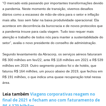
“O mercado está passando por importantes transformações devido
a pandemia. Neste momento de transição, vivemos desafios
diários como a escassez de mão-de-obra para o setor e inflação
mais alta. Isso sem falar na baixa produtividade operacional. Ela
acontece em decorrência da burocracia e de novos protocolos que
a pandemia trouxe para cada viagem. Tudo isso requer mais
atenção e trabalho de todos nós para manter a sustentabilidade do
setor”, avalia o novo presidente do conselho de administração.
Segundo levantamento da Abracorp, os serviços aéreos faturaram
R$ 300 milhões em fev/22, ante R$ 118 milhões em 2021 e R$ 539
milhões em 2019. Outro segmento positivo foi o de hotéis, que
faturou R$ 164 milhões, um pouco abaixo de 2019, que fechou em
R$ 191 milhões, o que indica uma quase recuperação total nessa
área.
Leia também
Viagens corporativas reagem no
final de 2021 e fecham ano com faturamento de
R$ 4,370 bilhões