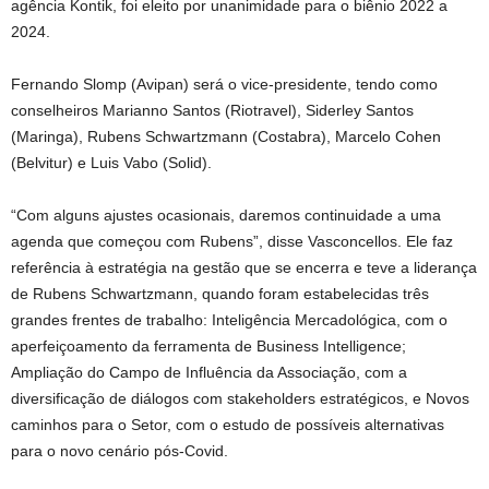
agência Kontik, foi eleito por unanimidade para o biênio 2022 a
2024.
Fernando Slomp (Avipan) será o vice-presidente, tendo como
conselheiros Marianno Santos (Riotravel), Siderley Santos
(Maringa), Rubens Schwartzmann (Costabra), Marcelo Cohen
(Belvitur) e Luis Vabo (Solid).
“Com alguns ajustes ocasionais, daremos continuidade a uma
agenda que começou com Rubens”, disse Vasconcellos. Ele faz
referência à estratégia na gestão que se encerra e teve a liderança
de Rubens Schwartzmann, quando foram estabelecidas três
grandes frentes de trabalho: Inteligência Mercadológica, com o
aperfeiçoamento da ferramenta de Business Intelligence;
Ampliação do Campo de Influência da Associação, com a
diversificação de diálogos com stakeholders estratégicos, e Novos
caminhos para o Setor, com o estudo de possíveis alternativas
para o novo cenário pós-Covid.