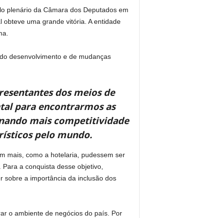
 pelo plenário da Câmara dos Deputados em
l obteve uma grande vitória. A entidade
ma.
r do desenvolvimento e de mudanças
presentantes dos meios de
tal para encontrarmos as
onando mais competitividade
rísticos pelo mundo.
m mais, como a hotelaria, pudessem ser
 Para a conquista desse objetivo,
r sobre a importância da inclusão dos
ar o ambiente de negócios do país. Por