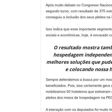
Após muito debate no Congresso Nacional,
segundo turno, com resultado de 375 votos
conseguiu a inclusão dos seus pleitos na
Isso indica que esse importante segment
sociais e econômicas, hoje, é encarado c
O resultado mostra també
hospedagem independente
melhores soluções que pude
e colocando nossa h
Sempre defendemos a busca por um model
beneficiados. Pois, isso certamente gera 
mobilizamos 50 hoteleiros que estiveram 
pleitos dos meios de hospedagem na PEC 
A interação com os deputados foi muito 