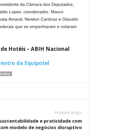
 presidente da Câmara dos Deputados,
inaldo Lopes, coordenador; Mauro
 Tabata Amaral; Newton Cardoso e Glaustin
 federais que se empenharam e votaram
 de Hotéis – ABIH Nacional
entro da Equipotel
ELARIA
Próximo artigo
sustentabilidade e praticidade com
 com modelo de negócios disruptivo