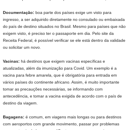
Documentação:
boa parte dos países exige um visto para
ingresso, a ser adquirido diretamente no consulado ou embaixada
do país de destino situados no Brasil. Mesmo para países que não
exigem visto, é preciso ter o passaporte em dia. Pelo site da
Receita Federal, é possível verificar se ele está dentro da validade
ou solicitar um novo.
Vacinas:
há destinos que exigem vacinas específicas e
atualizadas, além da imunização para Covid. Um exemplo é a
vacina para febre amarela, que é obrigatória para entrada em
vários países do continente africano. Assim, é muito importante
tomar as precauções necessárias, se informando com
antecedência, e tomar a vacina exigida de acordo com o país de
destino da viagem.
Bagagens:
é comum, em viagens mais longas ou para destinos
com aeroportos com grande movimento, passar por problemas