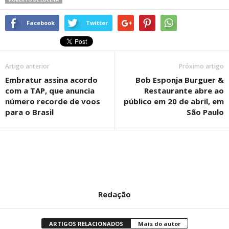
Facebook
Twitter
Artigo anterior
Próximo artigo
Embratur assina acordo
Bob Esponja Burguer &
com a TAP, que anuncia
Restaurante abre ao
número recorde de voos
público em 20 de abril, em
para o Brasil
São Paulo
Redação
ARTIGOS RELACIONADOS
Mais do autor