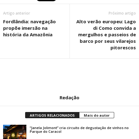
Artigo anterior
Próximo artigo
Fordlândia: navegação
Alto verão europeu: Lago
propõe imersão na
di Como convida a
história da Amazônia
mergulhos e passeios de
barco por seus vilarejos
pitorescos
Redação
ARTIGOS RELACIONADOS
Mais do autor
“Janela Jolimont” cria circuito de degustação de vinhos no
Parque do Caracol