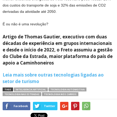
dos custos do transporte de soja e 32% das emissões de CO2
derivadas da atividade até 2050.
É ou não é uma revolução?
Artigo de Thomas Gautier, executivo com duas
décadas de experiência em grupos internacionais
e desde o início de 2022, o Freto assumiu a gestão
do Clube da Estrada, maior plataforma do país de
apoio a Caminhoneiros
Leia mais sobre outras tecnologias ligadas ao
setor de turismo
TAGS
INTELIGENCIA ARTIFICIAL
TECNOLOGIA AUTOMOTIVA
TECNOLOGIA NAS ESTRADAS
TECNOLOGIA NOS CARROS
Facebook
Twitter