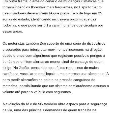
Em outra frente, diante do cenário de mudanças climáticas que
tornam incêndios florestais mais frequentes, no Espírito Santo
pesquisadores desenvolvem IA que prevê risco de fogo em 35
zonas do estado, identificando inclusive a proximidade das
rodovias, o que pode ser útil a caminhoneiros que circulam por
essas áreas.
Os motoristas também têm suporte de uma série de dispositivos
preparados para interpretar movimentos incomuns na direção,
desde drones com algoritmos que registram possíveis perigos a
bonés que emitem alertas ao menor sinal de cansaço de quem
dirige. No Japão, pensando nos efeitos repentinos de males
cardíacos, vasculares e epilepsia, uma empresa usa câmeras e IA
para medir alterações na pele e na pressão sanguínea do
motorista, possibilitando que um sistema semiautônomo assuma o
volante até parar o veículo com segurança.
A evolução da IA e do 5G também abre espaço para a segurança
na via, uma das principais demandas de quem trabalha na