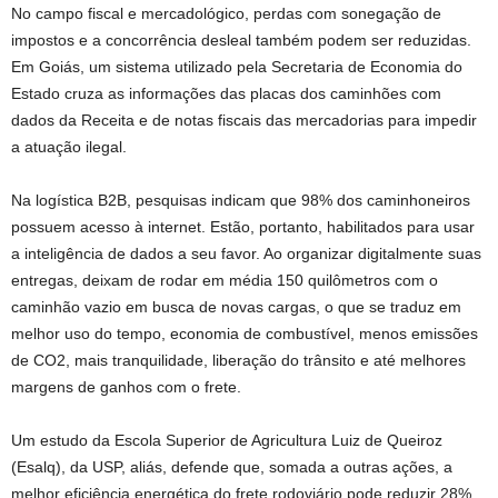
No campo fiscal e mercadológico, perdas com sonegação de
impostos e a concorrência desleal também podem ser reduzidas.
Em Goiás, um sistema utilizado pela Secretaria de Economia do
Estado cruza as informações das placas dos caminhões com
dados da Receita e de notas fiscais das mercadorias para impedir
a atuação ilegal.
Na logística B2B, pesquisas indicam que 98% dos caminhoneiros
possuem acesso à internet. Estão, portanto, habilitados para usar
a inteligência de dados a seu favor. Ao organizar digitalmente suas
entregas, deixam de rodar em média 150 quilômetros com o
caminhão vazio em busca de novas cargas, o que se traduz em
melhor uso do tempo, economia de combustível, menos emissões
de CO2, mais tranquilidade, liberação do trânsito e até melhores
margens de ganhos com o frete.
Um estudo da Escola Superior de Agricultura Luiz de Queiroz
(Esalq), da USP, aliás, defende que, somada a outras ações, a
melhor eficiência energética do frete rodoviário pode reduzir 28%