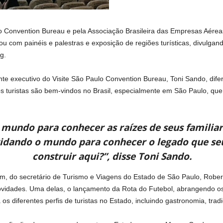
ulo Convention Bureau e pela Associação Brasileira das Empresas Aérea
u com painéis e palestras e exposição de regiões turísticas, divulgan
g.
nte executivo do Visite São Paulo Convention Bureau, Toni Sando, di
os turistas são bem-vindos no Brasil, especialmente em São Paulo, que
o mundo para conhecer as raízes de seus familiar
idando o mundo para conhecer o legado que se
construir aqui?”, disse Toni Sando.
, do secretário de Turismo e Viagens do Estado de São Paulo, Rober
idades. Uma delas, o lançamento da Rota do Futebol, abrangendo os p
s diferentes perfis de turistas no Estado, incluindo gastronomia, trad