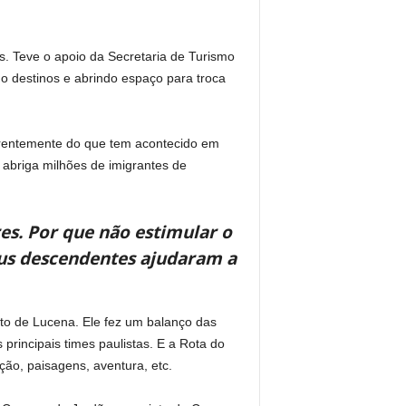
s. Teve o apoio da Secretaria de Turismo
do destinos e abrindo espaço para troca
ferentemente do que tem acontecido em
 abriga milhões de imigrantes de
es. Por que não estimular o
us descendentes ajudaram a
to de Lucena. Ele fez um balanço das
rincipais times paulistas. E a Rota do
ição, paisagens, aventura, etc.