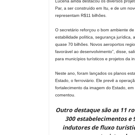
Lucena ainda destacou os diversos proj
Par, a ser construído em Itu, e de um no
representam R$11 bilhões.
O secretário reforçou o bom ambiente de
estabilidade política, segurança jurídic
quase 70 bilhões. Novos aeroportos regio
favorável ao desenvolvimento”, disse, s
para municípios turísticos e projetos da ini
Neste ano, foram lançados os planos est
Estado, o ferroviário. Ele prevê a oper
fortalecimento da imagem do Estado, em p
comentou.
Outro destaque são as 11 r
300 estabelecimentos e 
indutores de fluxo turíst