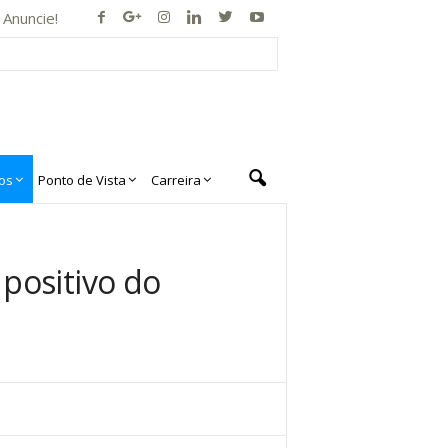
Anuncie!
os
Ponto de Vista
Carreira
positivo do