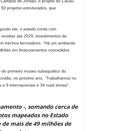
 Campos de Jordão, o projeto do Cacau
 50 projetos estruturados, que
gundo ele, o estado conta com
á receber até 2029, investimentos de
em trechos ferroviários. “Há um ambiente
bilhões em financiamentos concedidos
o do primeiro museu subaquático do
 Jordão, no próximo ano. “Trabalhamos no
 e 9 internacionais e 34 road shows”,
eamento -, somando cerca de
entos mapeados no Estado
o de mais de 49 milhões de