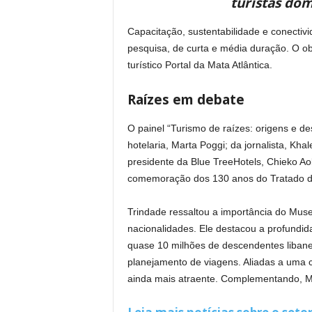
turistas dom
Capacitação, sustentabilidade e conectiv
pesquisa, de curta e média duração. O obj
turístico Portal da Mata Atlântica.
Raízes em debate
O painel “Turismo de raízes: origens e de
hotelaria, Marta Poggi; da jornalista, K
presidente da Blue TreeHotels, Chieko Ao
comemoração dos 130 anos do Tratado de
Trindade ressaltou a importância do Mus
nacionalidades. Ele destacou a profundida
quase 10 milhões de descendentes libane
planejamento de viagens. Aliadas a uma c
ainda mais atraente. Complementando, Mar