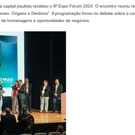
a capital paulista recebeu o 8º Expo Fórum 2024. O encontro reuniu re
ízes: Origens e Destinos”. A programação focou no debate sobre a co
m de homenagens e oportunidades de negócios.