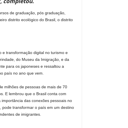
”, completou.
cursos de graduação, pós graduação,
 distrito ecológico do Brasil, o distrito
 e transformação digital no turismo e
 Trindade, do Museu da Imigração, e da
nte para os japoneses e ressaltou a
no país no ano que vem.
 de milhões de pessoas de mais de 70
os. E lembrou que o Brasil conta com
a importância das conexões pessoais no
e, pode transformar o país em um destino
endentes de imigrantes.