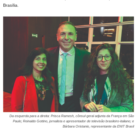
Brasília.
Da esquerda para a direita: Prisca Ramesh, cônsul-geral adjunta da França em São
Paulo; Reinaldo Gottino, jornalista e apresentador de televisão brasileiro-italiano; e
Bárbara Oristanio, representante da ENIT Brasil