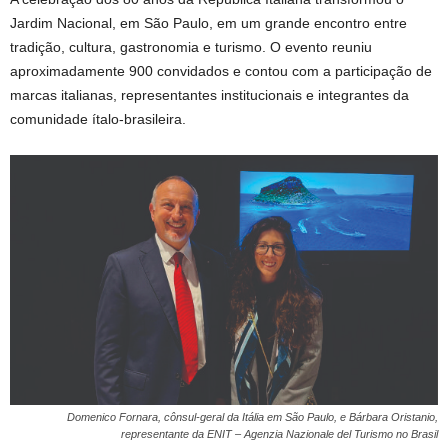
Jardim Nacional, em São Paulo, em um grande encontro entre
tradição, cultura, gastronomia e turismo. O evento reuniu
aproximadamente 900 convidados e contou com a participação de
marcas italianas, representantes institucionais e integrantes da
comunidade ítalo-brasileira.
Domenico Fornara, cônsul-geral da Itália em São Paulo, e Bárbara Oristanio,
representante da ENIT – Agenzia Nazionale del Turismo no Brasil