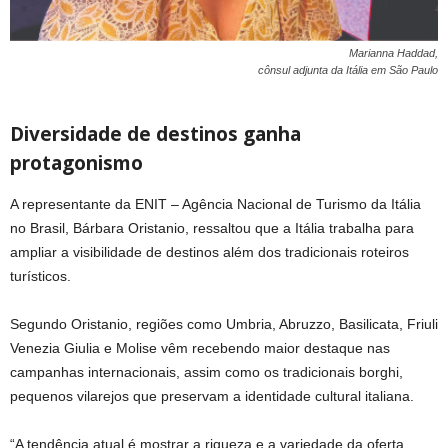
Marianna Haddad,
cônsul adjunta da Itália em São Paulo
Diversidade de destinos ganha
protagonismo
A representante da ENIT – Agência Nacional de Turismo da Itália
no Brasil, Bárbara Oristanio, ressaltou que a Itália trabalha para
ampliar a visibilidade de destinos além dos tradicionais roteiros
turísticos.
Segundo Oristanio, regiões como Umbria, Abruzzo, Basilicata, Friuli
Venezia Giulia e Molise vêm recebendo maior destaque nas
campanhas internacionais, assim como os tradicionais borghi,
pequenos vilarejos que preservam a identidade cultural italiana.
“A tendência atual é mostrar a riqueza e a variedade da oferta