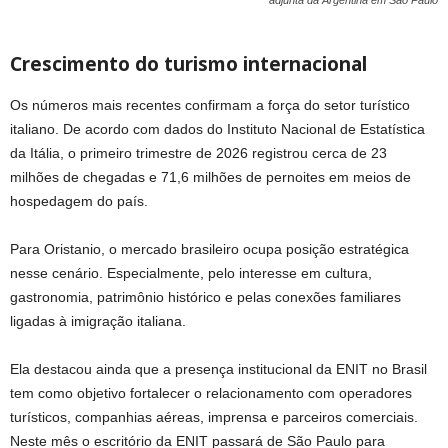
Crescimento do turismo internacional
Os números mais recentes confirmam a força do setor turístico
italiano. De acordo com dados do Instituto Nacional de Estatística
da Itália, o primeiro trimestre de 2026 registrou cerca de 23
milhões de chegadas e 71,6 milhões de pernoites em meios de
hospedagem do país.
Para Oristanio, o mercado brasileiro ocupa posição estratégica
nesse cenário. Especialmente, pelo interesse em cultura,
gastronomia, patrimônio histórico e pelas conexões familiares
ligadas à imigração italiana.
Ela destacou ainda que a presença institucional da ENIT no Brasil
tem como objetivo fortalecer o relacionamento com operadores
turísticos, companhias aéreas, imprensa e parceiros comerciais.
Neste mês o escritório da ENIT passará de São Paulo para