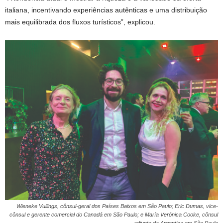
italiana, incentivando experiências autênticas e uma distribuição
mais equilibrada dos fluxos turísticos”, explicou.
Wieneke Vullings, cônsul-geral dos Países Baixos em São Paulo; Eric Dumas, vice-
cônsul e gerente comercial do Canadá em São Paulo; e María Verónica Cooke, cônsul
adjunta da Argentina em São Paulo