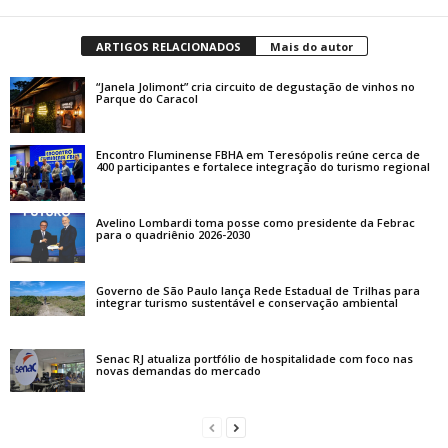
ARTIGOS RELACIONADOS
Mais do autor
“Janela Jolimont” cria circuito de degustação de vinhos no
Parque do Caracol
Encontro Fluminense FBHA em Teresópolis reúne cerca de
400 participantes e fortalece integração do turismo regional
Avelino Lombardi toma posse como presidente da Febrac
para o quadriênio 2026-2030
Governo de São Paulo lança Rede Estadual de Trilhas para
integrar turismo sustentável e conservação ambiental
Senac RJ atualiza portfólio de hospitalidade com foco nas
novas demandas do mercado