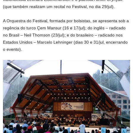
(que também realizam um recital no Festival, no dia 29/jul).
A Orquestra do Festival, formada por bolsistas, se apresenta sob a
regência do turco Çem Mansur (16 e 17/jul); do inglês – radicado
no Brasil – Neil Thomson (23/jul); e do brasileiro – radicado nos
Estados Unidos – Marcelo Lehninger (dias 30 e 31/jul, encerrando
o evento).