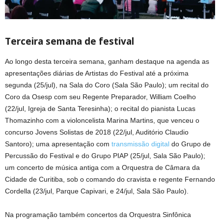
Terceira semana de festival
Ao longo desta terceira semana, ganham destaque na agenda as
apresentações diárias de Artistas do Festival até a próxima
segunda (25/jul), na Sala do Coro (Sala São Paulo); um recital do
Coro da Osesp com seu Regente Preparador, William Coelho
(22/jul, Igreja de Santa Teresinha); o recital do pianista Lucas
Thomazinho com a violoncelista Marina Martins, que venceu o
concurso Jovens Solistas de 2018 (22/jul, Auditório Claudio
Santoro); uma apresentação com
transmissão digital
do Grupo de
Percussão do Festival e do Grupo PIAP (25/jul, Sala São Paulo);
um concerto de música antiga com a Orquestra de Câmara da
Cidade de Curitiba, sob o comando do cravista e regente Fernando
Cordella (23/jul, Parque Capivari, e 24/jul, Sala São Paulo).
Na programação também concertos da Orquestra Sinfônica