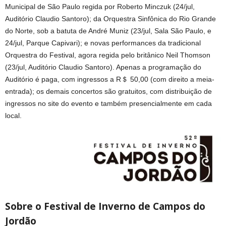
Municipal de São Paulo regida por Roberto Minczuk (24/jul,
Auditório Claudio Santoro); da Orquestra Sinfônica do Rio Grande
do Norte, sob a batuta de André Muniz (23/jul, Sala São Paulo, e
24/jul, Parque Capivari); e novas performances da tradicional
Orquestra do Festival, agora regida pelo britânico Neil Thomson
(23/jul, Auditório Claudio Santoro). Apenas a programação do
Auditório é paga, com ingressos a R＄ 50,00 (com direito a meia-
entrada); os demais concertos são gratuitos, com distribuição de
ingressos no site do evento e também presencialmente em cada
local.
Sobre o Festival de Inverno de Campos do
Jordão