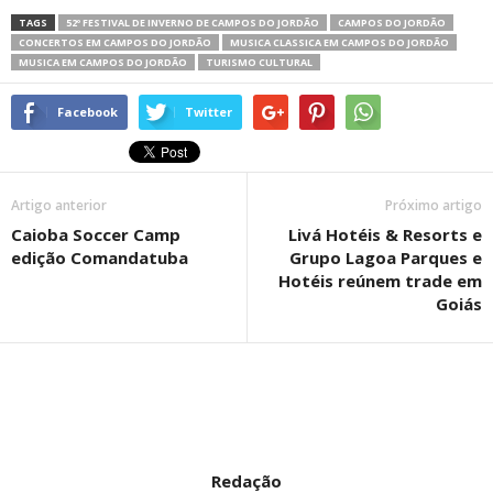
TAGS
52º FESTIVAL DE INVERNO DE CAMPOS DO JORDÃO
CAMPOS DO JORDÃO
CONCERTOS EM CAMPOS DO JORDÃO
MUSICA CLASSICA EM CAMPOS DO JORDÃO
MUSICA EM CAMPOS DO JORDÃO
TURISMO CULTURAL
Facebook
Twitter
Artigo anterior
Próximo artigo
Caioba Soccer Camp
Livá Hotéis & Resorts e
edição Comandatuba
Grupo Lagoa Parques e
Hotéis reúnem trade em
Goiás
Redação