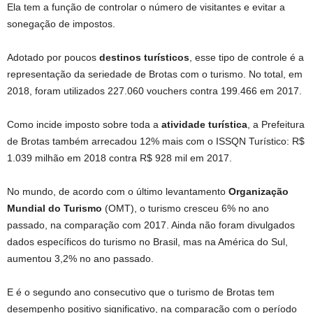
Ela tem a função de controlar o número de visitantes e evitar a
sonegação de impostos.
Adotado por poucos
destinos turísticos
, esse tipo de controle é a
representação da seriedade de Brotas com o turismo. No total, em
2018, foram utilizados 227.060 vouchers contra 199.466 em 2017.
Como incide imposto sobre toda a
atividade turística
, a Prefeitura
de Brotas também arrecadou 12% mais com o ISSQN Turístico: R$
1.039 milhão em 2018 contra R$ 928 mil em 2017.
No mundo, de acordo com o último levantamento
Organização
Mundial do Turismo
(OMT), o turismo cresceu 6% no ano
passado, na comparação com 2017. Ainda não foram divulgados
dados específicos do turismo no Brasil, mas na América do Sul,
aumentou 3,2% no ano passado.
E é o segundo ano consecutivo que o turismo de Brotas tem
desempenho positivo significativo, na comparação com o período