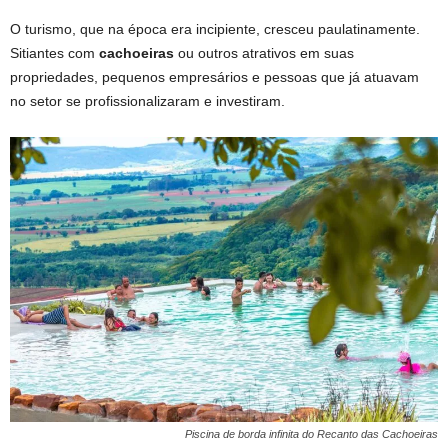
O turismo, que na época era incipiente, cresceu paulatinamente.
Sitiantes com
cachoeiras
ou outros atrativos em suas
propriedades, pequenos empresários e pessoas que já atuavam
no setor se profissionalizaram e investiram.
Piscina de borda infinita do Recanto das Cachoeiras