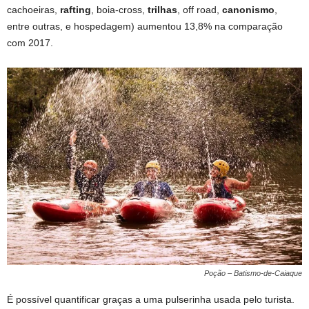
cachoeiras,
rafting
, boia-cross,
trilhas
, off road,
canonismo
,
entre outras, e hospedagem) aumentou 13,8% na comparação
com 2017.
Poção – Batismo-de-Caiaque
É possível quantificar graças a uma pulserinha usada pelo turista.