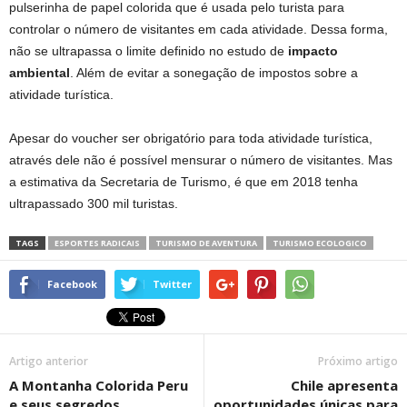
pulserinha de papel colorida que é usada pelo turista para
controlar o número de visitantes em cada atividade. Dessa forma,
não se ultrapassa o limite definido no estudo de
impacto
ambiental
. Além de evitar a sonegação de impostos sobre a
atividade turística.
Apesar do voucher ser obrigatório para toda atividade turística,
através dele não é possível mensurar o número de visitantes. Mas
a estimativa da Secretaria de Turismo, é que em 2018 tenha
ultrapassado 300 mil turistas.
TAGS
ESPORTES RADICAIS
TURISMO DE AVENTURA
TURISMO ECOLOGICO
Facebook
Twitter
Artigo anterior
Próximo artigo
A Montanha Colorida Peru
Chile apresenta
e seus segredos
oportunidades únicas para