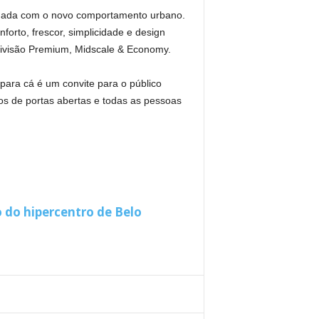
inada com o novo comportamento urbano.
forto, frescor, simplicidade e design
divisão Premium, Midscale & Economy.
l para cá é um convite para o público
s de portas abertas e todas as pessoas
 do hipercentro de Belo