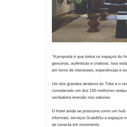
“A proposta é que todos os espaços do h
genuínas, autênticas e criativas. Isso es
em torno de interesses, experiências e 
Um dos grandes atrativos do Tribe é o r
considerado um dos 100 melhores restaur
verdadeira imersão nos sabores.
O hotel ainda se posiciona como um hub 
informais, serviços Grab&Go e espaços m
se conecta em movimento.