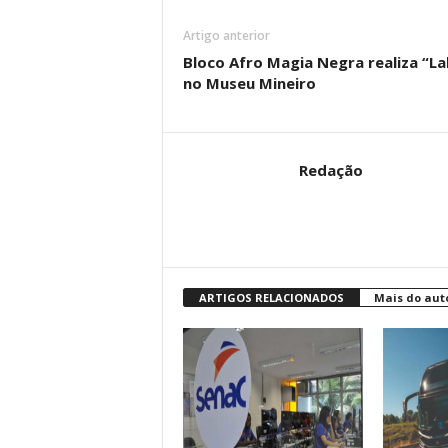
Artigo anterior
Bloco Afro Magia Negra realiza “L
no Museu Mineiro
Redação
ARTIGOS RELACIONADOS
Mais do aut