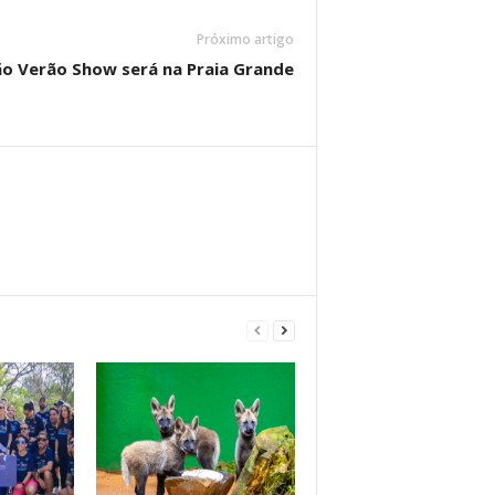
Próximo artigo
ão Verão Show será na Praia Grande