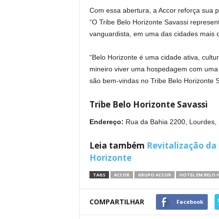
Com essa abertura, a Accor reforça sua
“O Tribe Belo Horizonte Savassi represent
vanguardista, em uma das cidades mais d
“Belo Horizonte é uma cidade ativa, cultur
mineiro viver uma hospedagem com uma r
são bem-vindas no Tribe Belo Horizonte S
Tribe Belo Horizonte Savassi
Endereço:
Rua da Bahia 2200, Lourdes,
Leia também
Revitalização da
Horizonte
TAGS
ACCOR
GRUPO ACCOR
HOTEL EM BELO
COMPARTILHAR
Facebook