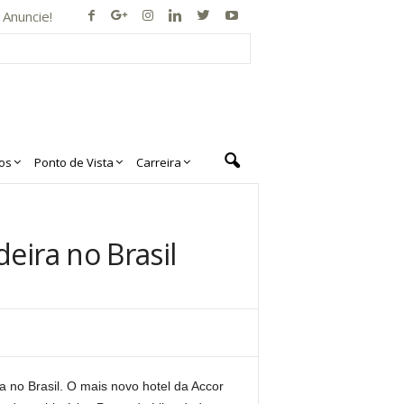
Anuncie!
os
Ponto de Vista
Carreira
eira no Brasil
a no Brasil. O mais novo hotel da Accor