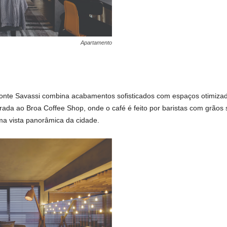
Apartamento
zonte Savassi combina acabamentos sofisticados com espaços otimiza
ada ao Broa Coffee Shop, onde o café é feito por baristas com grãos s
ma vista panorâmica da cidade.