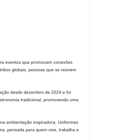
 para eventos que promovam conexões
e tribos globais, pessoas que se reúnem
ração desde dezembro de 2024 e foi
astronomia tradicional, promovendo uma
uma ambientação inspiradora. Uniformes
na, pensada para quem vive, trabalha e