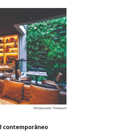
Restaurante Trintaeum
el contemporâneo