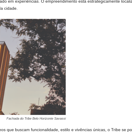
cado em experiências. O empreendimento está estrategicamente localiz
da cidade.
Fachada do Tribe Belo Horizonte Savassi
os que buscam funcionalidade, estilo e vivências únicas, o Tribe se po