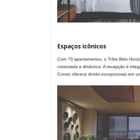
Espaços icônicos
Com 79 apartamentos, o Tribe Belo Hori
conectada e dinâmica. A recepção é integr
Coreto oferece drinks excepcionais em u