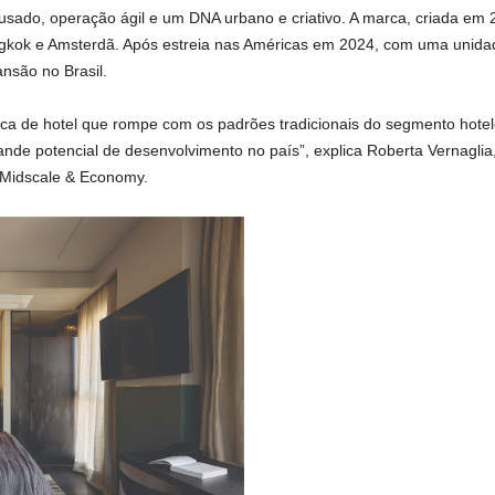
usado, operação ágil e um DNA urbano e criativo. A marca, criada em 
ngkok e Amsterdã. Após estreia nas Américas em 2024, com uma unidad
ansão no Brasil.
ca de hotel que rompe com os padrões tradicionais do segmento hotel
ande potencial de desenvolvimento no país”, explica Roberta Vernaglia
 Midscale & Economy.