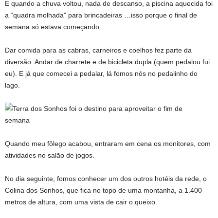
E quando a chuva voltou, nada de descanso, a piscina aquecida foi
a “quadra molhada” para brincadeiras …isso porque o final de
semana só estava começando.
Dar comida para as cabras, carneiros e coelhos fez parte da
diversão. Andar de charrete e de bicicleta dupla (quem pedalou fui
eu). E já que comecei a pedalar, lá fomos nós no pedalinho do
lago.
Quando meu fôlego acabou, entraram em cena os monitores, com
atividades no salão de jogos.
No dia seguinte, fomos conhecer um dos outros hotéis da rede, o
Colina dos Sonhos, que fica no topo de uma montanha, a 1.400
metros de altura, com uma vista de cair o queixo.