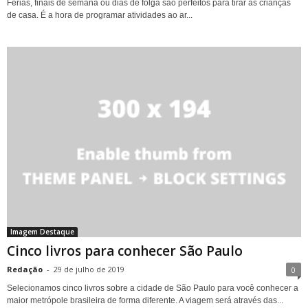
Férias, finais de semana ou dias de folga são perfeitos para tirar as crianças
de casa. É a hora de programar atividades ao ar...
Imagem Destaque
Cinco livros para conhecer São Paulo
Redação
-
29 de julho de 2019
0
Selecionamos cinco livros sobre a cidade de São Paulo para você conhecer a
maior metrópole brasileira de forma diferente. A viagem será através das...