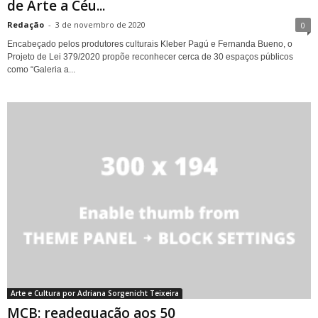
de Arte a Céu...
Redação
-
3 de novembro de 2020
0
Encabeçado pelos produtores culturais Kleber Pagú e Fernanda Bueno, o
Projeto de Lei 379/2020 propõe reconhecer cerca de 30 espaços públicos
como “Galeria a...
Arte e Cultura por Adriana Sorgenicht Teixeira
MCB: readequação aos 50