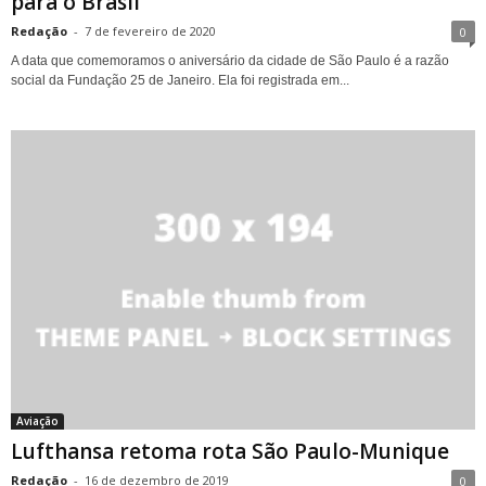
para o Brasil
Redação
-
7 de fevereiro de 2020
0
A data que comemoramos o aniversário da cidade de São Paulo é a razão
social da Fundação 25 de Janeiro. Ela foi registrada em...
Aviação
Lufthansa retoma rota São Paulo-Munique
Redação
-
16 de dezembro de 2019
0