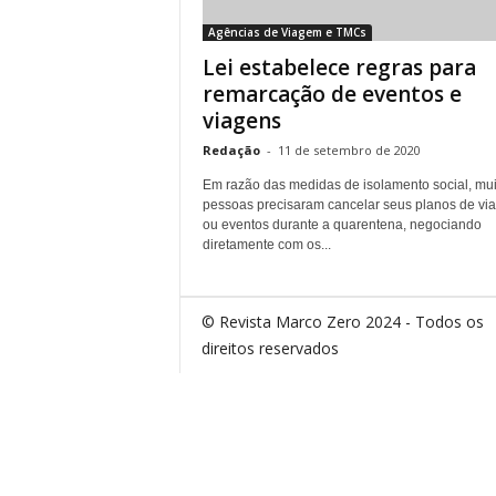
Agências de Viagem e TMCs
Lei estabelece regras para
remarcação de eventos e
viagens
Redação
-
11 de setembro de 2020
Em razão das medidas de isolamento social, mui
pessoas precisaram cancelar seus planos de vi
ou eventos durante a quarentena, negociando
diretamente com os...
© Revista Marco Zero 2024 - Todos os
direitos reservados