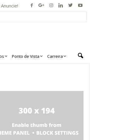
Anuncie!
os
Ponto de Vista
Carreira