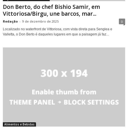
Don Berto, do chef Bishio Samir, em
Vittoriosa/Birgu, une barcos, mar...
Redação
-
9 de dezembro de 2025
0
Localizado no waterfront de Vittoriosa, com vista direta para Senglea e
Valletta, o Don Berto é daqueles lugares em que a paisagem já faz...
Alimentos e Bebidas