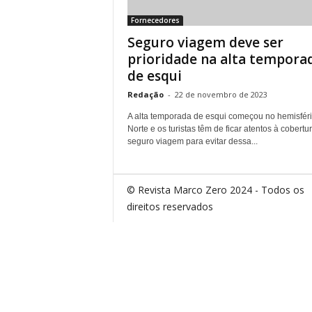
Fornecedores
Seguro viagem deve ser
prioridade na alta tempora
de esqui
Redação
-
22 de novembro de 2023
A alta temporada de esqui começou no hemisfér
Norte e os turistas têm de ficar atentos à cobertu
seguro viagem para evitar dessa...
© Revista Marco Zero 2024 - Todos os
direitos reservados