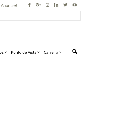
Anuncie!
os
Ponto de Vista
Carreira