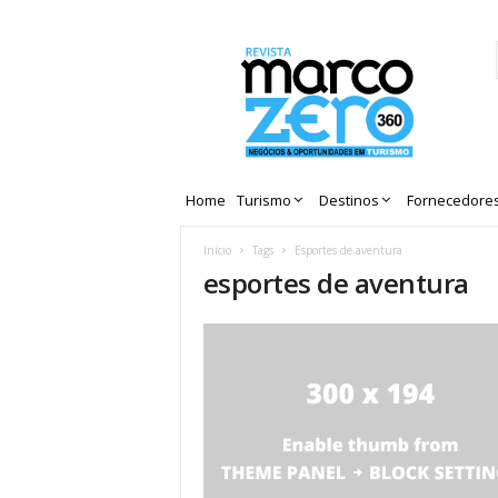
Revista
Marco
Zero
Home
Turismo
Destinos
Fornecedore
Início
Tags
Esportes de aventura
esportes de aventura