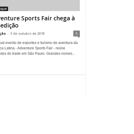
aque
enture Sports Fair chega à
 edição
ção
-
3 de outubro de 2018
0
pal evento de esportes e turismo de aventura da
a Latina - Adventure Sports Fair - reúne
ades do trade em São Paulo. Grandes nomes...