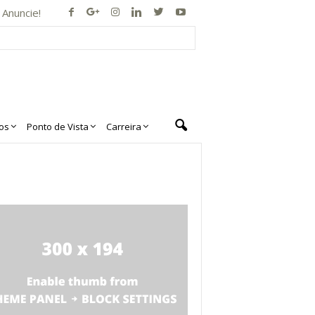
Anuncie!
os
Ponto de Vista
Carreira