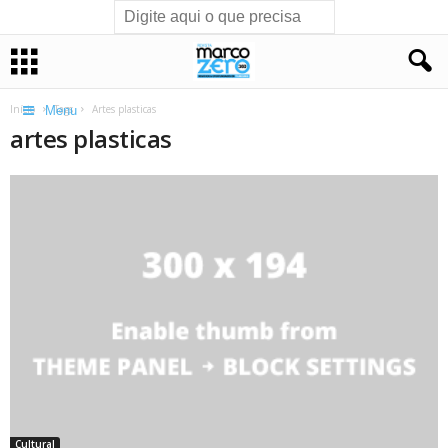
Início
Tags
Artes plasticas
Menu
artes plasticas
Cultural