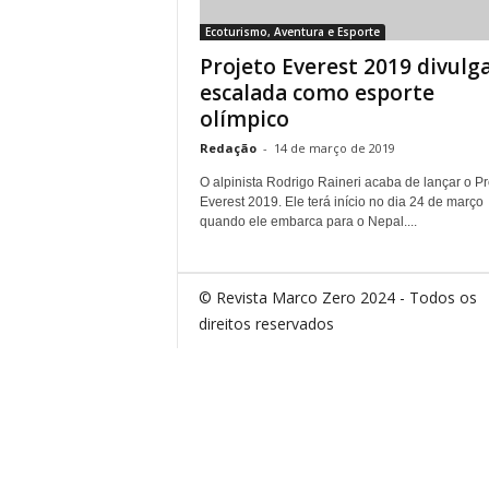
Ecoturismo, Aventura e Esporte
Projeto Everest 2019 divulg
escalada como esporte
olímpico
Redação
-
14 de março de 2019
O alpinista Rodrigo Raineri acaba de lançar o Pr
Everest 2019. Ele terá início no dia 24 de março
quando ele embarca para o Nepal....
© Revista Marco Zero 2024 - Todos os
direitos reservados