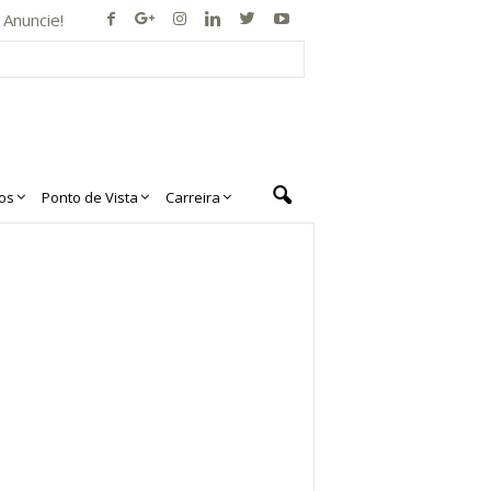
Anuncie!
os
Ponto de Vista
Carreira