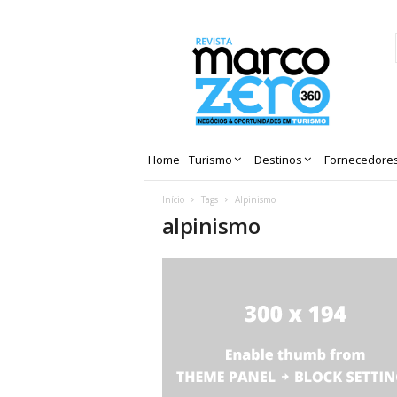
Revista
Marco
Zero
Home
Turismo
Destinos
Fornecedore
Início
Tags
Alpinismo
alpinismo