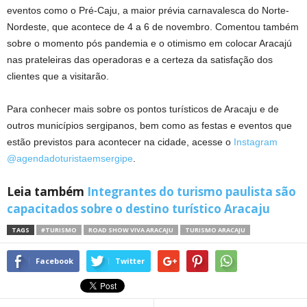
eventos como o Pré-Caju, a maior prévia carnavalesca do Norte-
Nordeste, que acontece de 4 a 6 de novembro. Comentou também
sobre o momento pós pandemia e o otimismo em colocar Aracajú
nas prateleiras das operadoras e a certeza da satisfação dos
clientes que a visitarão.
Para conhecer mais sobre os pontos turísticos de Aracaju e de
outros municípios sergipanos, bem como as festas e eventos que
estão previstos para acontecer na cidade, acesse o
Instagram
@agendadoturistaemsergipe
.
Leia também
Integrantes do turismo paulista são
capacitados sobre o destino turístico Aracaju
TAGS
#TURISMO
ROAD SHOW VIVA ARACAJU
TURISMO ARACAJU
Facebook
Twitter