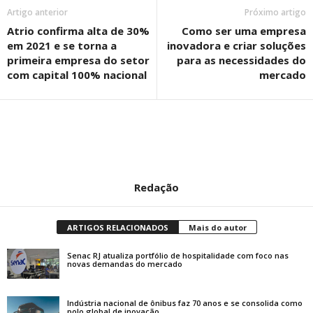
Artigo anterior
Próximo artigo
Atrio confirma alta de 30%
Como ser uma empresa
em 2021 e se torna a
inovadora e criar soluções
primeira empresa do setor
para as necessidades do
com capital 100% nacional
mercado
Redação
ARTIGOS RELACIONADOS
Mais do autor
Senac RJ atualiza portfólio de hospitalidade com foco nas
novas demandas do mercado
Indústria nacional de ônibus faz 70 anos e se consolida como
polo global de inovação