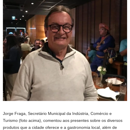
Jorge Fraga, Secretário Municipal da Indústria, Comércio e
Turismo (foto acima), comentou aos presentes sobre os diversos
produtos que a cidade oferece e a gastronomia local, além de