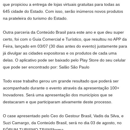
que propiciou a entrega de lojas virtuais gratuitas para todas as
645 cidade do Estado. Com isso, serão inúmeros novos produtos
na prateleira do turismo do Estado.
Outra parceria da Conteúdo Brasil para este ano e que deu super
certo, foi com o Guia Comercial e Turístico, que resultou no APP da
Feira, lançado em 03/07 (30 dias antes do evento) justamente para
já divulgar as cidades expositoras e os produtos de cada uma
delas. O aplicativo pode ser baixado pelo Play Store do seu celular
que pode ser encontrado por: Salão São Paulo
Todo esse trabalho gerou um grande resultado que poderá ser
acompanhado durante o evento através da apresentação 100+
Inovadores. Será uma apresentação dos municípios que se
destacaram e que participaram ativamente deste processo.
O case apresentado pelo Ceo do Gestour Brasil, Vadis da Silva, e
Suzi Camargo, da Conteúdo Brasil, será no dia 03 de agosto, no
FÓRUM TURISMO TRANSforma.