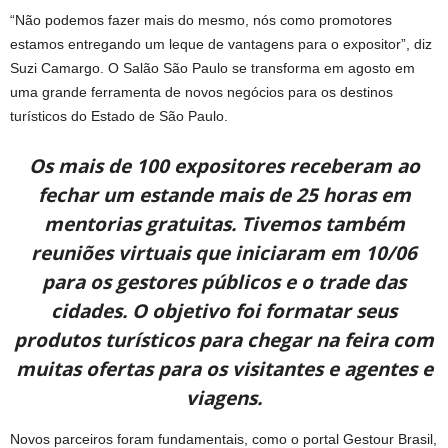
“Não podemos fazer mais do mesmo, nós como promotores
estamos entregando um leque de vantagens para o expositor”, diz
Suzi Camargo. O Salão São Paulo se transforma em agosto em
uma grande ferramenta de novos negócios para os destinos
turísticos do Estado de São Paulo.
Os mais de 100 expositores receberam ao
fechar um estande mais de 25 horas em
mentorias gratuitas. Tivemos também
reuniões virtuais que iniciaram em 10/06
para os gestores públicos e o trade das
cidades. O objetivo foi formatar seus
produtos turísticos para chegar na feira com
muitas ofertas para os visitantes e agentes e
viagens.
Novos parceiros foram fundamentais, como o portal Gestour Brasil,