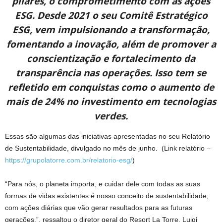
pilares, o comprometimento com as ações
ESG. Desde 2021 o seu Comitê Estratégico
ESG, vem impulsionando a transformação,
fomentando a inovação, além de promover a
conscientização e fortalecimento da
transparência nas operações. Isso tem se
refletido em conquistas como o aumento de
mais de 24% no investimento em tecnologias
verdes.
Essas são algumas das iniciativas apresentadas no seu Relatório
de Sustentabilidade, divulgado no mês de junho. (Link relatório –
https://grupolatorre.com.br/relatorio-esg/
)
“Para nós, o planeta importa, e cuidar dele com todas as suas
formas de vidas existentes é nosso conceito de sustentabilidade,
com ações diárias que vão gerar resultados para as futuras
gerações.”, ressaltou o diretor geral do Resort La Torre, Luigi