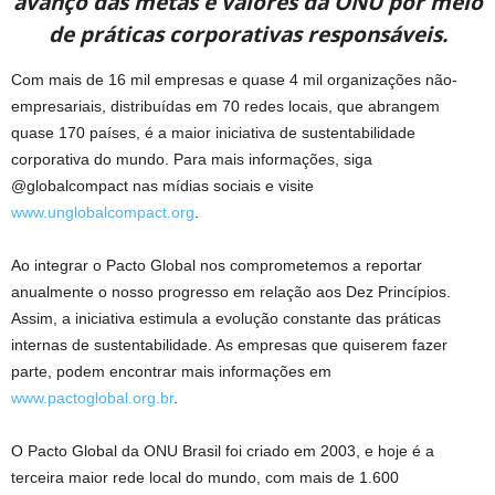
avanço das metas e valores da ONU por meio
de práticas corporativas responsáveis.
Com mais de 16 mil empresas e quase 4 mil organizações não-
empresariais, distribuídas em 70 redes locais, que abrangem
quase 170 países, é a maior iniciativa de sustentabilidade
corporativa do mundo. Para mais informações, siga
@globalcompact nas mídias sociais e visite
www.unglobalcompact.org
.
Ao integrar o Pacto Global nos comprometemos a reportar
anualmente o nosso progresso em relação aos Dez Princípios.
Assim, a iniciativa estimula a evolução constante das práticas
internas de sustentabilidade. As empresas que quiserem fazer
parte, podem encontrar mais informações em
www.pactoglobal.org.br
.
O Pacto Global da ONU Brasil foi criado em 2003, e hoje é a
terceira maior rede local do mundo, com mais de 1.600