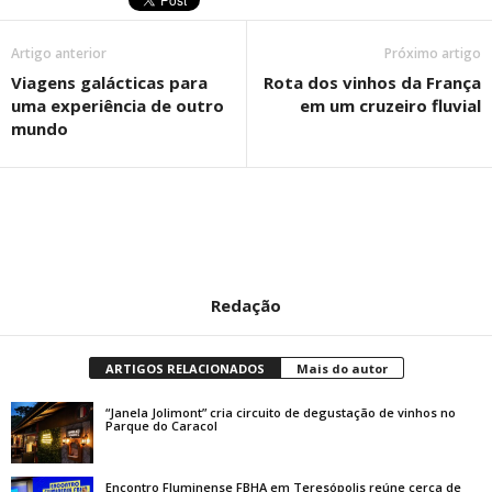
Artigo anterior
Próximo artigo
Viagens galácticas para
Rota dos vinhos da França
uma experiência de outro
em um cruzeiro fluvial
mundo
Redação
ARTIGOS RELACIONADOS
Mais do autor
“Janela Jolimont” cria circuito de degustação de vinhos no
Parque do Caracol
Encontro Fluminense FBHA em Teresópolis reúne cerca de