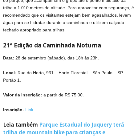
do parque, que acompanham o grupo até o ponto mais alto da
trilha a 1.010 metros de altitude. Para aproveitar com segurança, é
recomendado que os visitantes estejam bem agasalhados, levem
água para se hidratar durante a caminhada e utilizem calçado
fechado apropriado para trilhas.
21ª Edição da Caminhada Noturna
Data:
28 de setembro (sábado), das 18h às 23h.
Local:
Rua do Horto, 931 – Horto Florestal – São Paulo – SP.
Portão 1.
Valor da inscrição:
a partir de R$ 75,00.
Inscrição:
Link
Leia também
Parque Estadual do Juquery terá
trilha de mountain bike para crianças e