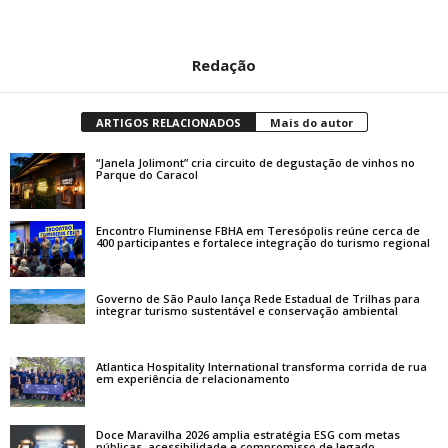
Redação
ARTIGOS RELACIONADOS
Mais do autor
“Janela Jolimont” cria circuito de degustação de vinhos no
Parque do Caracol
Encontro Fluminense FBHA em Teresópolis reúne cerca de
400 participantes e fortalece integração do turismo regional
Governo de São Paulo lança Rede Estadual de Trilhas para
integrar turismo sustentável e conservação ambiental
Atlantica Hospitality International transforma corrida de rua
em experiência de relacionamento
Doce Maravilha 2026 amplia estratégia ESG com metas
públicas, acessibilidade e compromisso de legado