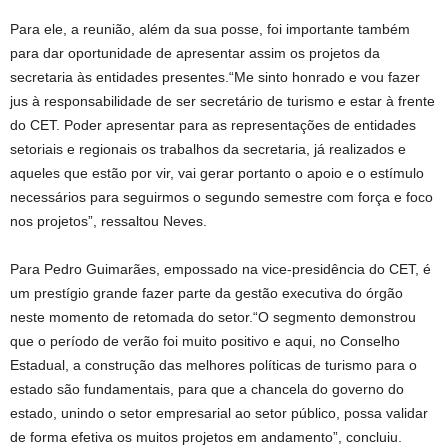
Para ele, a reunião, além da sua posse, foi importante também
para dar oportunidade de apresentar assim os projetos da
secretaria às entidades presentes.“Me sinto honrado e vou fazer
jus à responsabilidade de ser secretário de turismo e estar à frente
do CET. Poder apresentar para as representações de entidades
setoriais e regionais os trabalhos da secretaria, já realizados e
aqueles que estão por vir, vai gerar portanto o apoio e o estímulo
necessários para seguirmos o segundo semestre com força e foco
nos projetos”, ressaltou Neves.
Para Pedro Guimarães, empossado na vice-presidência do CET, é
um prestígio grande fazer parte da gestão executiva do órgão
neste momento de retomada do setor.“O segmento demonstrou
que o período de verão foi muito positivo e aqui, no Conselho
Estadual, a construção das melhores políticas de turismo para o
estado são fundamentais, para que a chancela do governo do
estado, unindo o setor empresarial ao setor público, possa validar
de forma efetiva os muitos projetos em andamento”, concluiu.