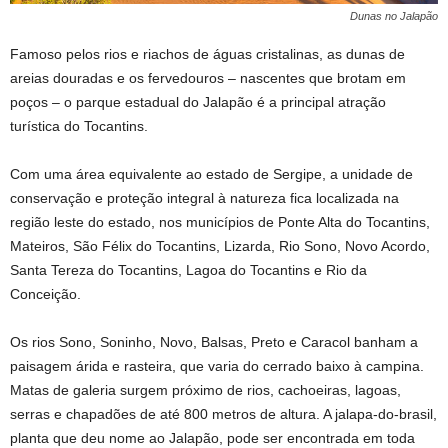
Dunas no Jalapão
Famoso pelos rios e riachos de águas cristalinas, as dunas de
areias douradas e os fervedouros – nascentes que brotam em
poços – o parque estadual do Jalapão é a principal atração
turística do Tocantins.
Com uma área equivalente ao estado de Sergipe, a unidade de
conservação e proteção integral à natureza fica localizada na
região leste do estado, nos municípios de Ponte Alta do Tocantins,
Mateiros, São Félix do Tocantins, Lizarda, Rio Sono, Novo Acordo,
Santa Tereza do Tocantins, Lagoa do Tocantins e Rio da
Conceição.
Os rios Sono, Soninho, Novo, Balsas, Preto e Caracol banham a
paisagem árida e rasteira, que varia do cerrado baixo à campina.
Matas de galeria surgem próximo de rios, cachoeiras, lagoas,
serras e chapadões de até 800 metros de altura. A jalapa-do-brasil,
planta que deu nome ao Jalapão, pode ser encontrada em toda