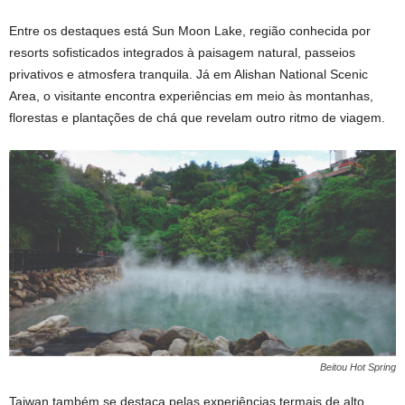
Entre os destaques está Sun Moon Lake, região conhecida por
resorts sofisticados integrados à paisagem natural, passeios
privativos e atmosfera tranquila. Já em Alishan National Scenic
Area, o visitante encontra experiências em meio às montanhas,
florestas e plantações de chá que revelam outro ritmo de viagem.
Beitou Hot Spring
Taiwan também se destaca pelas experiências termais de alto