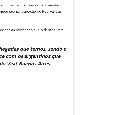
de um milhão de turistas partiram daqui
irmou sua participação no Festival das
onhecer as novidades que o destino vem
chegadas que temos, sendo o
ece com os argentinos que
do Visit Buenos Aires.