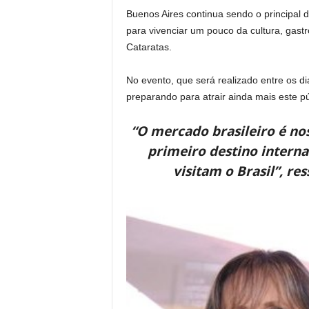
Buenos Aires continua sendo o principal d
para vivenciar um pouco da cultura, gastro
Cataratas.
No evento, que será realizado entre os d
preparando para atrair ainda mais este pú
“O mercado brasileiro é no
primeiro destino intern
visitam o Brasil”, re