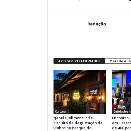
Redação
ARTIGOS RELACIONADOS
Mais do aut
Cultural
Entidades d
“Janela Jolimont” cria
Encontro 
circuito de degustação de
em Teresó
vinhos no Parque do
de 400 par