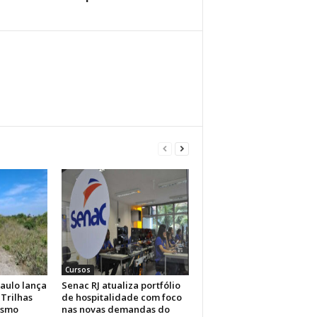
Cursos
aulo lança
Senac RJ atualiza portfólio
Trilhas
de hospitalidade com foco
ismo
nas novas demandas do