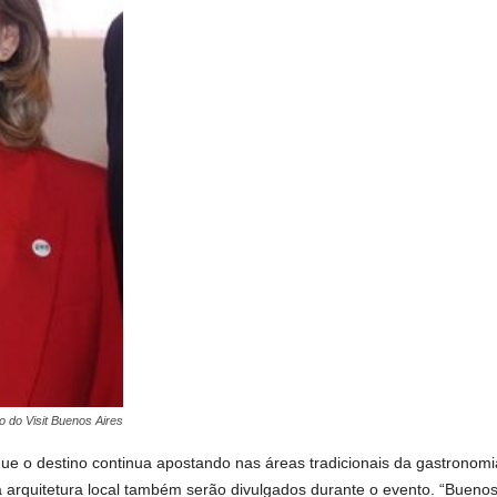
o do Visit Buenos Aires
 que o destino continua apostando nas áreas tradicionais da gastronom
arquitetura local também serão divulgados durante o evento. “Buenos 