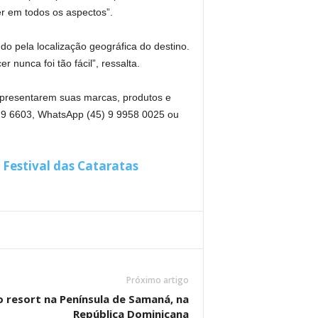
r em todos os aspectos”.
do pela localização geográfica do destino.
 nunca foi tão fácil”, ressalta.
apresentarem suas marcas, produtos e
3029 6603, WhatsApp (45) 9 9958 0025 ou
 Festival das Cataratas
Próximo artigo
 resort na Península de Samaná, na
República Dominicana