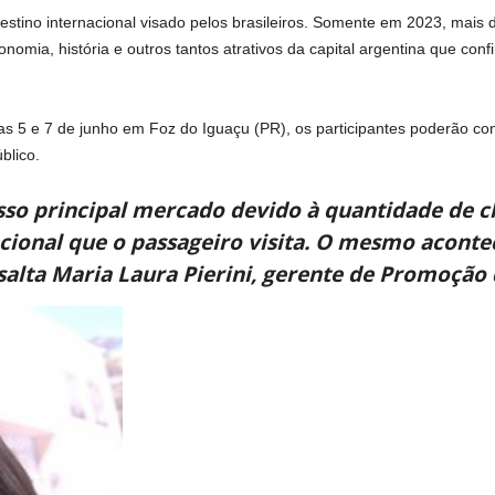
estino internacional visado pelos brasileiros. Somente em 2023, mais 
nomia, história e outros tantos atrativos da capital argentina que conf
ias 5 e 7 de junho em Foz do Iguaçu (PR), os participantes poderão c
blico.
sso principal mercado devido à quantidade de 
acional que o passageiro visita. O mesmo acont
ssalta Maria Laura Pierini, gerente de Promoção 