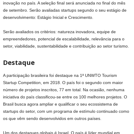
inovação no país. A seleção final será anunciada no final do mês
de setembro. Serão avaliadas startups segundo o seu estágio de
desenvolvimento: Estágio Inicial e Crescimento.
Serão avaliados os critérios: natureza inovadora, equipe de
empreendedores, potencial de escalabilidade, relevância para o
setor, viabilidade, sustentabilidade e contribuição ao setor turismo.
Destaque
A participação brasileira foi destaque na 1ª UNWTO Tourism
Startup Competition, em 2018. O país foi o segundo com maior
número de projetos inscritos, 77 em total. Na ocasião, nenhuma
iniciativa do país classificou-se entre os 100 melhores projetos. O
Brasil busca agora ampliar e qualificar o seu ecossistema de
startups do setor, com um programa de estímulo continuado como
os que vêm sendo desenvolvidos em outros países.
Um dos destaques globais é Israel. O país é líder mundial em