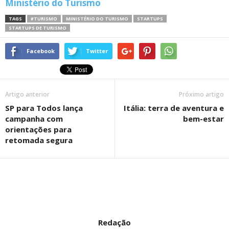
Ministério do Turismo
TAGS
#TURISMO
MINISTÉRIO DO TURISMO
STARTUPS
STARTUPS DE TURISMO
Facebook
Twitter
Artigo anterior
Próximo artigo
SP para Todos lança
Itália: terra de aventura e
campanha com
bem-estar
orientações para
retomada segura
Redação