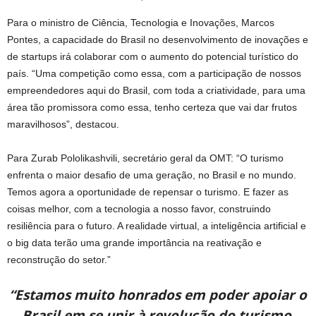
Para o ministro de Ciência, Tecnologia e Inovações, Marcos
Pontes, a capacidade do Brasil no desenvolvimento de inovações e
de startups irá colaborar com o aumento do potencial turístico do
país. “Uma competição como essa, com a participação de nossos
empreendedores aqui do Brasil, com toda a criatividade, para uma
área tão promissora como essa, tenho certeza que vai dar frutos
maravilhosos”, destacou.
Para Zurab Pololikashvili, secretário geral da OMT: “O turismo
enfrenta o maior desafio de uma geração, no Brasil e no mundo.
Temos agora a oportunidade de repensar o turismo. E fazer as
coisas melhor, com a tecnologia a nosso favor, construindo
resiliência para o futuro. A realidade virtual, a inteligência artificial e
o big data terão uma grande importância na reativação e
reconstrução do setor.”
“Estamos muito honrados em poder apoiar o
Brasil em se unir à revolução do turismo,