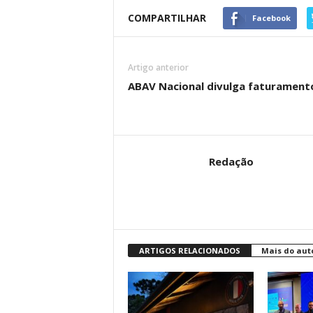
COMPARTILHAR
Facebook
Artigo anterior
ABAV Nacional divulga faturament
Redação
ARTIGOS RELACIONADOS
Mais do aut