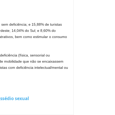
 sem deficiência; e 15,88% de turistas
rdeste; 14,04% do Sul; e 8,60% do
 atrativos, bem como estimular o consumo
iciência (física, sensorial ou
de de mobilidade que não se encaixassem
stas com deficiência intelectual/mental ou
ssédio sexual