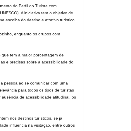
mento do Perfil do Turista com
UNESCO). A iniciativa tem o objetivo de
na escolha do destino e atrativo turístico.
 sozinho, enquanto os grupos com
 os que tem a maior porcentagem de
s e precisas sobre a acessibilidade do
uma pessoa ao se comunicar com uma
levância para todos os tipos de turistas
 ausência de acessibilidade atitudinal, os
em nos destinos turísticos, se já
ade influencia na visitação, entre outros