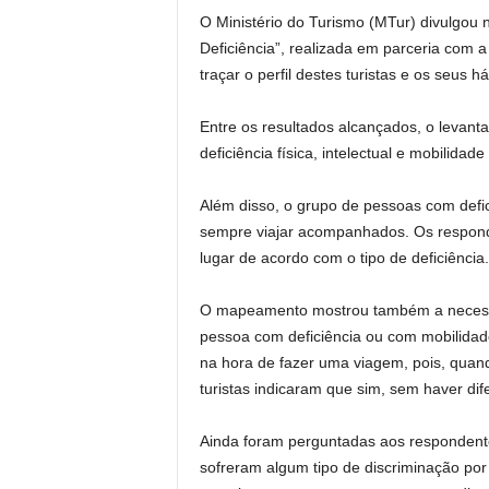
O Ministério do Turismo (MTur) divulgou 
Deficiência”, realizada em parceria com 
traçar o perfil destes turistas e os seus h
Entre os resultados alcançados, o levanta
deficiência física, intelectual e mobilid
Além disso, o grupo de pessoas com defic
sempre viajar acompanhados. Os responde
lugar de acordo com o tipo de deficiência.
O mapeamento mostrou também a necessid
pessoa com deficiência ou com mobilidade 
na hora de fazer uma viagem, pois, quando 
turistas indicaram que sim, sem haver dife
Ainda foram perguntadas aos respondentes
sofreram algum tipo de discriminação por 