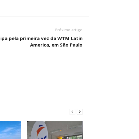
Próximo artigo
cipa pela primeira vez da WTM Latin
America, em São Paulo