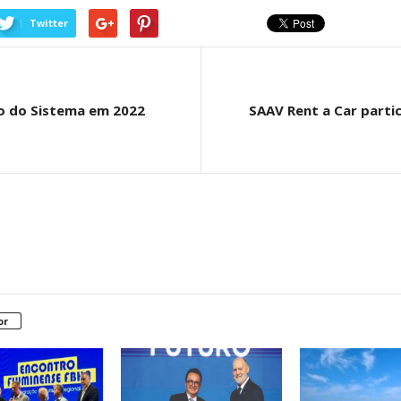
Twitter
o do Sistema em 2022
SAAV Rent a Car parti
or