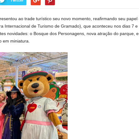
Twitter
esentou ao trade turístico seu novo momento, reafirmando seu papel
a Internacional de Turismo de Gramado), que aconteceu nos dias 7 e
tes novidades: o Bosque dos Personagens, nova atração do parque, e a
o em miniatura.