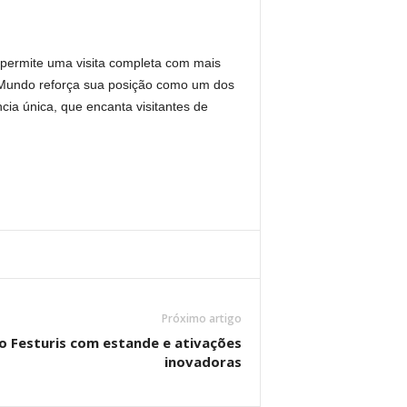
 permite uma visita completa com mais
i Mundo reforça sua posição como um dos
ncia única, que encanta visitantes de
Próximo artigo
 no Festuris com estande e ativações
inovadoras