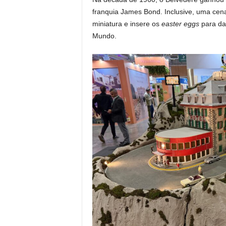
franquia James Bond. Inclusive, uma cena
miniatura e insere os
easter eggs
para dar
Mundo.