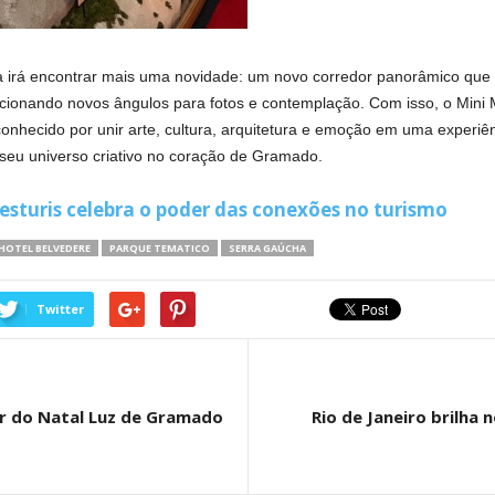
a irá encontrar mais uma novidade: um novo corredor panorâmico que
porcionando novos ângulos para fotos e contemplação. Com isso, o Min
 reconhecido por unir arte, cultura, arquitetura e emoção em uma experiê
seu universo criativo no coração de Gramado.
esturis celebra o poder das conexões no turismo
HOTEL BELVEDERE
PARQUE TEMATICO
SERRA GAÚCHA
Twitter
r do Natal Luz de Gramado
Rio de Janeiro brilha