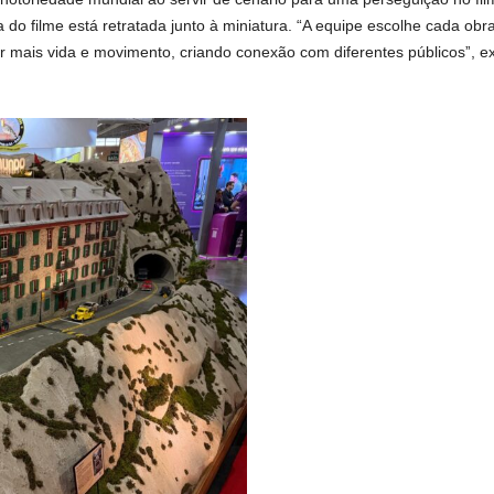
 do filme está retratada junto à miniatura. “A equipe escolhe cada o
 mais vida e movimento, criando conexão com diferentes públicosˮ, ex