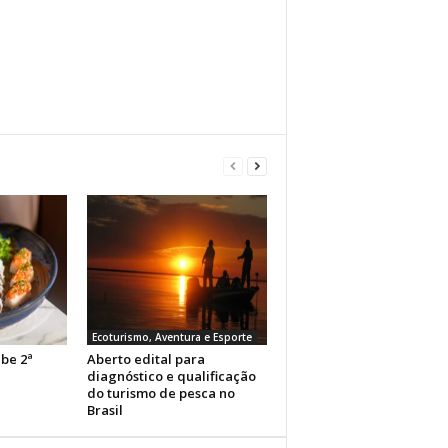
Ecoturismo, Aventura e Esporte
ebe 2ª
Aberto edital para
l
diagnóstico e qualificação
do turismo de pesca no
Brasil