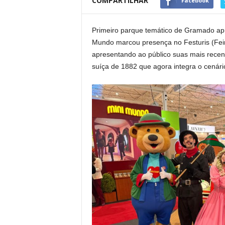
COMPARTILHAR
Facebook
Primeiro parque temático de Gramado apr
Mundo marcou presença no Festuris (Feir
apresentando ao público suas mais recen
suíça de 1882 que agora integra o cenári