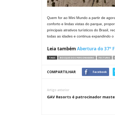
Quem for ao Mini Mundo a partir de agor
conforto e lindas vistas do parque, pro
principais atrativos turísticos do Brasil,
todas as idades e continua expandindo o 
Leia também
Abertura do 37º F
TAGS
BOSQUE DOS PERSONAGENS
FESTURIS
COMPARTILHAR
Facebook
Artigo anterior
GAV Resorts é patrocinador maste