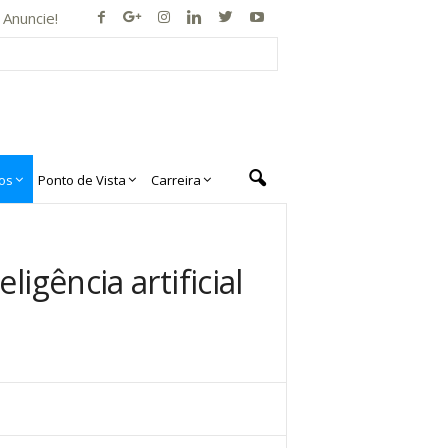
Anuncie!
os
Ponto de Vista
Carreira
igência artificial