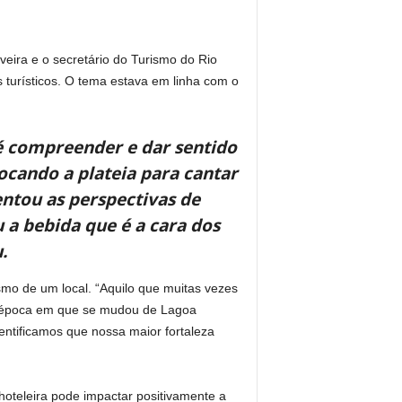
veira e o secretário do Turismo do Rio
 turísticos. O tema estava em linha com o
é compreender e dar sentido
vocando a plateia para cantar
entou as perspectivas de
 a bebida que é a cara dos
.
ismo de um local. “Aquilo que muitas vezes
 a época em que se mudou de Lagoa
entificamos que nossa maior fortaleza
oteleira pode impactar positivamente a