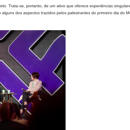
feto. Trata-se, portanto, de um ativo que oferece experiências singula
m alguns dos aspectos trazidos pelos palestrantes do primeiro dia do 
.