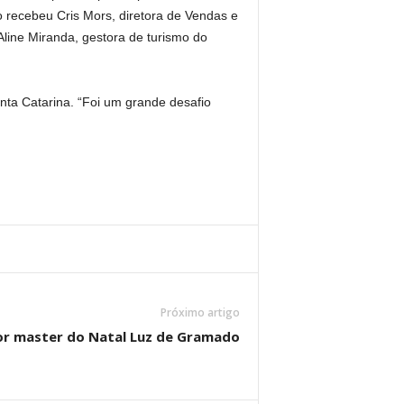
o recebeu Cris Mors, diretora de Vendas e
Aline Miranda, gestora de turismo do
nta Catarina. “Foi um grande desafio
Próximo artigo
or master do Natal Luz de Gramado