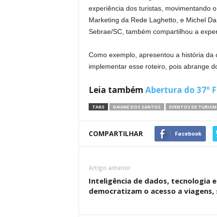
experiência dos turistas, movimentando o
Marketing da Rede Laghetto, e Michel Daro
Sebrae/SC, também compartilhou a experiê
Como exemplo, apresentou a história da c
implementar esse roteiro, pois abrange d
Leia também
Abertura do 37º F
TAGS
DAIANE DOS SANTOS
EVENTOS DE TURIS
COMPARTILHAR
Facebook
Artigo anterior
Inteligência de dados, tecnologia 
democratizam o acesso a viagens,