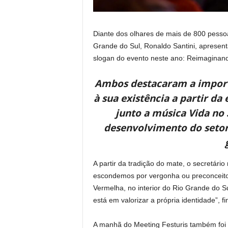
Diante dos olhares de mais de 800 pessoas
Grande do Sul, Ronaldo Santini, apresent
slogan do evento neste ano: Reimaginan
Ambos destacaram a importâ
à sua existência a partir da
junto a música Vida no 
desenvolvimento do setor
A partir da tradição do mate, o secretári
escondemos por vergonha ou preconceito 
Vermelha, no interior do Rio Grande do S
está em valorizar a própria identidade”, fi
A manhã do Meeting Festuris também foi 