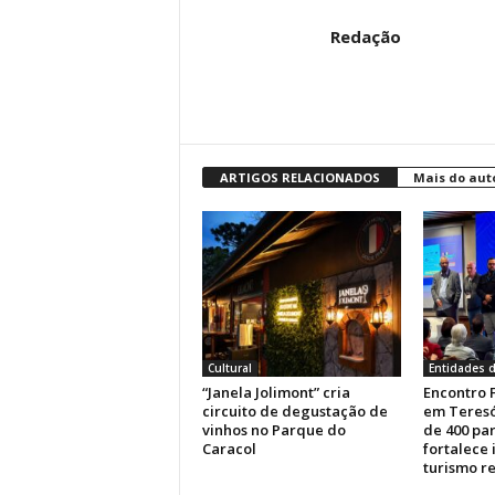
Redação
ARTIGOS RELACIONADOS
Mais do aut
Cultural
Entidades d
“Janela Jolimont” cria
Encontro 
circuito de degustação de
em Teresó
vinhos no Parque do
de 400 par
Caracol
fortalece
turismo r