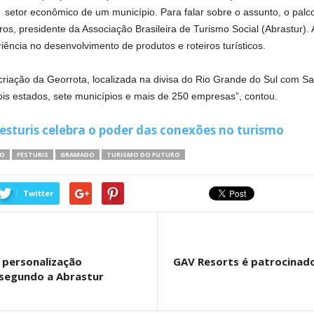
 setor econômico de um município. Para falar sobre o assunto, o palc
s, presidente da Associação Brasileira de Turismo Social (Abrastur). 
ncia no desenvolvimento de produtos e roteiros turísticos.
riação da Georrota, localizada na divisa do Rio Grande do Sul com Sa
ois estados, sete municípios e mais de 250 empresas”, contou.
esturis celebra o poder das conexões no turismo
MO
FESTURIS
GRAMADO
TURISMO DO FUTURO
Twitter
e personalização
GAV Resorts é patrocinad
 segundo a Abrastur