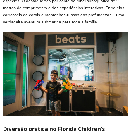
espécies. O destaque fica por conta do túnel subaquático de 9
metros de comprimento e das experiências interativas. Entre elas,
carrosséis de corais e montanhas-russas das profundezas – uma
verdadeira aventura submarina para toda a família.
Diversão prática no Florida Children’s