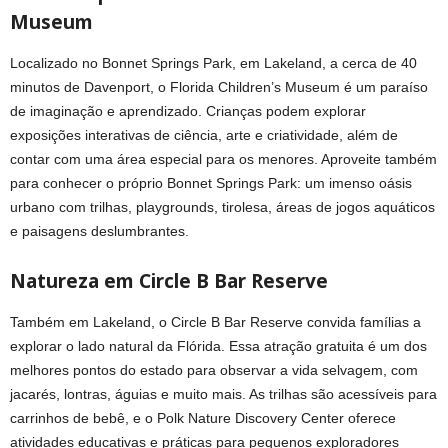
Museum
Localizado no Bonnet Springs Park, em Lakeland, a cerca de 40
minutos de Davenport, o Florida Children’s Museum é um paraíso
de imaginação e aprendizado. Crianças podem explorar
exposições interativas de ciência, arte e criatividade, além de
contar com uma área especial para os menores. Aproveite também
para conhecer o próprio Bonnet Springs Park: um imenso oásis
urbano com trilhas, playgrounds, tirolesa, áreas de jogos aquáticos
e paisagens deslumbrantes.
Natureza em Circle B Bar Reserve
Também em Lakeland, o Circle B Bar Reserve convida famílias a
explorar o lado natural da Flórida. Essa atração gratuita é um dos
melhores pontos do estado para observar a vida selvagem, com
jacarés, lontras, águias e muito mais. As trilhas são acessíveis para
carrinhos de bebê, e o Polk Nature Discovery Center oferece
atividades educativas e práticas para pequenos exploradores