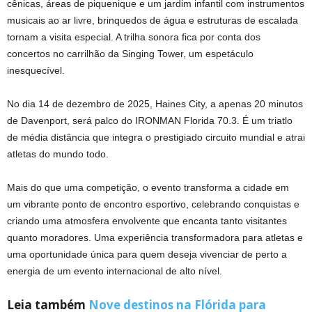
cênicas, áreas de piquenique e um jardim infantil com instrumentos
musicais ao ar livre, brinquedos de água e estruturas de escalada
tornam a visita especial. A trilha sonora fica por conta dos
concertos no carrilhão da Singing Tower, um espetáculo
inesquecível.
No dia 14 de dezembro de 2025, Haines City, a apenas 20 minutos
de Davenport, será palco do IRONMAN Florida 70.3. É um triatlo
de média distância que integra o prestigiado circuito mundial e atrai
atletas do mundo todo.
Mais do que uma competição, o evento transforma a cidade em
um vibrante ponto de encontro esportivo, celebrando conquistas e
criando uma atmosfera envolvente que encanta tanto visitantes
quanto moradores. Uma experiência transformadora para atletas e
uma oportunidade única para quem deseja vivenciar de perto a
energia de um evento internacional de alto nível.
Leia também
Nove destinos na Flórida para