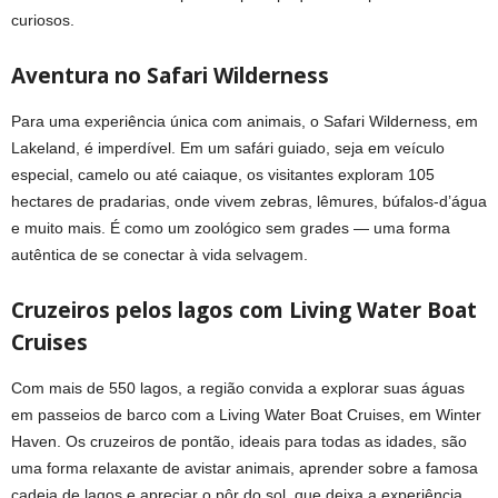
curiosos.
Aventura no Safari Wilderness
Para uma experiência única com animais, o Safari Wilderness, em
Lakeland, é imperdível. Em um safári guiado, seja em veículo
especial, camelo ou até caiaque, os visitantes exploram 105
hectares de pradarias, onde vivem zebras, lêmures, búfalos-d’água
e muito mais. É como um zoológico sem grades — uma forma
autêntica de se conectar à vida selvagem.
Cruzeiros pelos lagos com Living Water Boat
Cruises
Com mais de 550 lagos, a região convida a explorar suas águas
em passeios de barco com a Living Water Boat Cruises, em Winter
Haven. Os cruzeiros de pontão, ideais para todas as idades, são
uma forma relaxante de avistar animais, aprender sobre a famosa
cadeia de lagos e apreciar o pôr do sol, que deixa a experiência