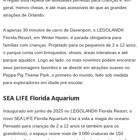
geral, menos cheias, e até mais acessíveis do que as grandes
atrações de Orlando.
A apenas 30 minutos de carro de Davenport, o LEGOLAND®
Florida Resort, em Winter Haven, é parada obrigatória para
famílias com crianças. Projetado para os pequenos de 2 a 12 anos,
o parque conta com brinquedos, shows, áreas interativas e até
parque aquático. Logo ao lado, os mais novinhos podem encontrar
seus personagens favoritos e se divertir em atrações suaves no
Peppa Pig Theme Park, o primeiro do mundo, feito sob medida
para exploradores em idade pré-escolar.
SEA LIFE Florida Aquarium
Inaugurado em junho de 2025 no LEGOLAND® Florida Resort, o
novo SEA LIFE Florida Aquarium traz à vida a magia do oceano.
Pensado para crianças de 2 a 12 anos (e também para os
grandinhos), o espaço reúne mais de 3.000 criaturas de 150