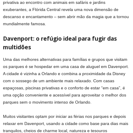
privativa ao encontro com animais em safáris e jardins
exuberantes, a Flórida Central revela uma nova dimensão de
descanso e encantamento – sem abrir mão da magia que a tornou
mundialmente famosa.
Davenport: o refúgio ideal para fugir das
multidões
Uma das melhores alternativas para famílias e grupos que visitam
os parques é se hospedar em uma casa de aluguel em Davenport.
A cidade é vizinha a Orlando e combina a proximidade da Disney
com o sossego de um ambiente mais relaxado. Com casas
espaçosas, piscinas privativas e o conforto de estar “em casa”, é
uma opção conveniente e acessível para aproveitar o melhor dos
parques sem o movimento intenso de Orlando.
Muitos visitantes optam por iniciar as férias nos parques e depois
relaxar em Davenport, usando a cidade como base para dias mais
tranquilos, cheios de charme local, natureza e tesouros