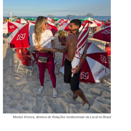
Monise Kressa, diretora de Relações Institucionais da Local no Brasil