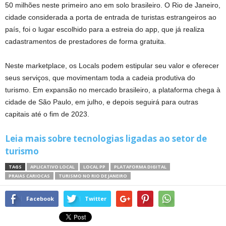
50 milhões neste primeiro ano em solo brasileiro. O Rio de Janeiro,
cidade considerada a porta de entrada de turistas estrangeiros ao
país, foi o lugar escolhido para a estreia do app, que já realiza
cadastramentos de prestadores de forma gratuita.
Neste marketplace, os Locals podem estipular seu valor e oferecer
seus serviços, que movimentam toda a cadeia produtiva do
turismo. Em expansão no mercado brasileiro, a plataforma chega à
cidade de São Paulo, em julho, e depois seguirá para outras
capitais até o fim de 2023.
Leia mais sobre tecnologias ligadas ao setor de
turismo
TAGS
APLICATIVO LOCAL
LOCAL PP
PLATAFORMA DIGITAL
PRAIAS CARIOCAS
TURISMO NO RIO DE JANEIRO
Facebook
Twitter