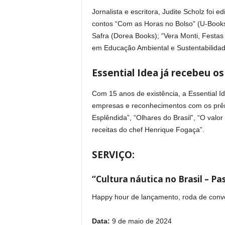
Jornalista e escritora, Judite Scholz foi 
contos “Com as Horas no Bolso” (U-Books),
Safra (Dorea Books); “Vera Monti, Festas
em Educação Ambiental e Sustentabilidad
Essential Idea já recebeu os
Com 15 anos de existência, a Essential 
empresas e reconhecimentos com os prêmios
Esplêndida”, “Olhares do Brasil”, “O valo
receitas do chef Henrique Fogaça”.
SERVIÇO:
“Cultura náutica no Brasil – Pa
Happy hour de lançamento, roda de conv
Data:
9 de maio de 2024