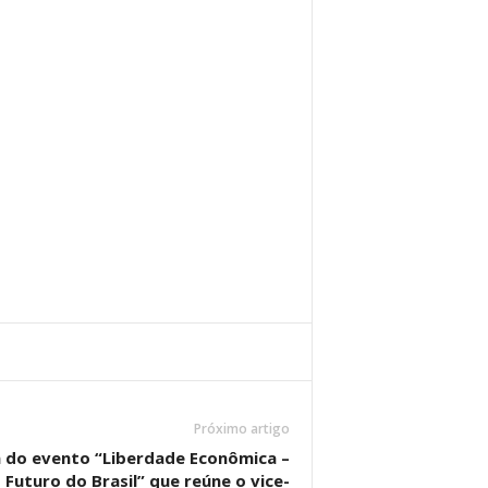
Próximo artigo
a do evento “Liberdade Econômica –
Futuro do Brasil” que reúne o vice-