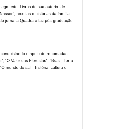
o segmento. Livros de sua autoria: de
asser”, receitas e histórias da família
 do jornal a Quadra e faz pós-graduação
e, conquistando o apoio de renomadas
 “O Valor das Florestas”, “Brasil, Terra
“O mundo do sal – história, cultura e