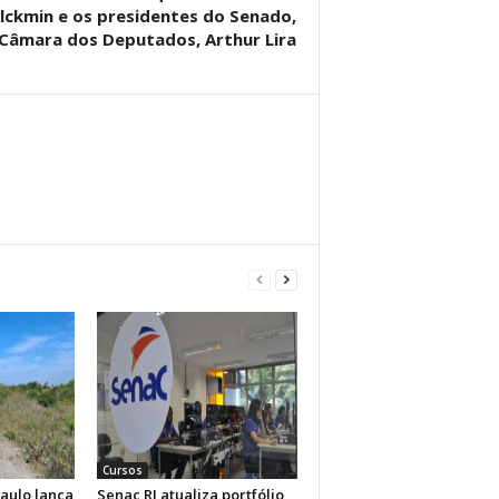
lckmin e os presidentes do Senado,
 Câmara dos Deputados, Arthur Lira
Cursos
aulo lança
Senac RJ atualiza portfólio