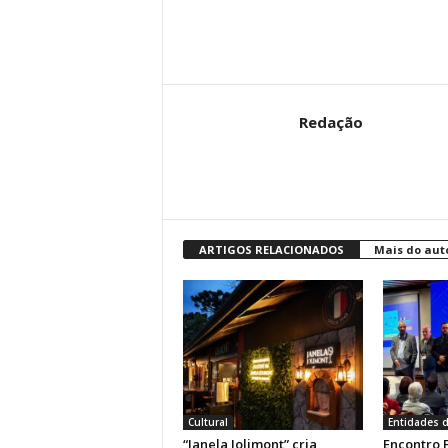
Redação
ARTIGOS RELACIONADOS
Mais do aut
Cultural
Entidades d
“Janela Jolimont” cria
Encontro 