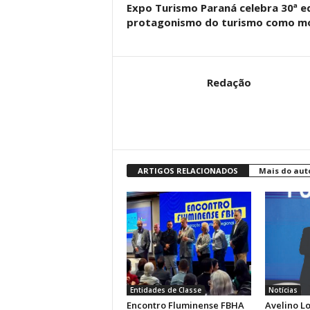
Expo Turismo Paraná celebra 30ª e
protagonismo do turismo como m
Redação
ARTIGOS RELACIONADOS
Mais do aut
Entidades de Classe
Notícias
Encontro Fluminense FBHA
Avelino L