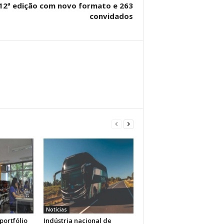
 12ª edição com novo formato e 263
convidados
Notícias
portfólio
Indústria nacional de