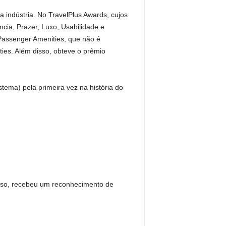
indústria. No TravelPlus Awards, cujos
cia, Prazer, Luxo, Usabilidade e
Passenger Amenities, que não é
ies. Além disso, obteve o prêmio
tema) pela primeira vez na história do
so, recebeu um reconhecimento de