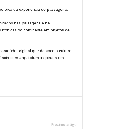
o eixo da experiência do passageiro.
pirados nas paisagens e na
es icônicas do continente em objetos de
onteúdo original que destaca a cultura
ência com arquitetura inspirada em
Próximo artigo