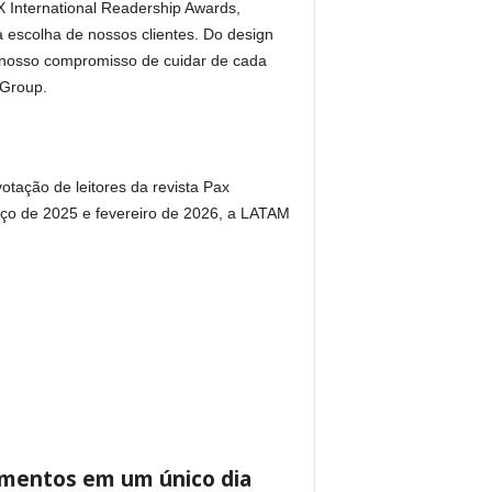
X International Readership Awards,
 escolha de nossos clientes. Do design
a nosso compromisso de cuidar de cada
 Group.
otação de leitores da revista Pax
arço de 2025 e fevereiro de 2026, a LATAM
imentos em um único dia