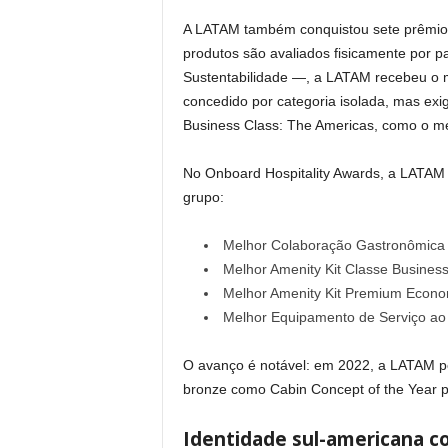
A LATAM também conquistou sete prêmios 
produtos são avaliados fisicamente por p
Sustentabilidade —, a LATAM recebeu o m
concedido por categoria isolada, mas exi
Business Class: The Americas, como o me
No Onboard Hospitality Awards, a LATAM c
grupo:
Melhor Colaboração Gastronômica 
Melhor Amenity Kit Classe Busines
Melhor Amenity Kit Premium Econo
Melhor Equipamento de Serviço ao
O avanço é notável: em 2022, a LATAM 
bronze como Cabin Concept of the Year 
Identidade sul-americana co