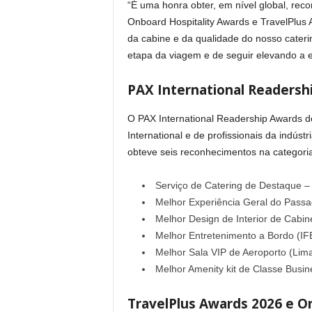
“É uma honra obter, em nível global, rec
Onboard Hospitality Awards e TravelPlus 
da cabine e da qualidade do nosso cater
etapa da viagem e de seguir elevando a e
PAX International Readershi
O PAX International Readership Awards de
International e de profissionais da indú
obteve seis reconhecimentos na categori
Serviço de Catering de Destaque –
Melhor Experiência Geral do Passa
Melhor Design de Interior de Cabin
Melhor Entretenimento a Bordo (IF
Melhor Sala VIP de Aeroporto (Lima
Melhor Amenity kit de Classe Busin
TravelPlus Awards 2026 e O