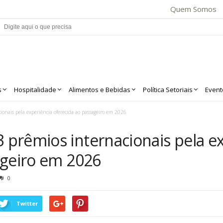
Quem Somos
s
Hospitalidade
Alimentos e Bebidas
Política Setoriais
Event
nais pela experiência oferecida ao passageiro em 2026
prêmios internacionais pela ex
ageiro em 2026
0
Twitter