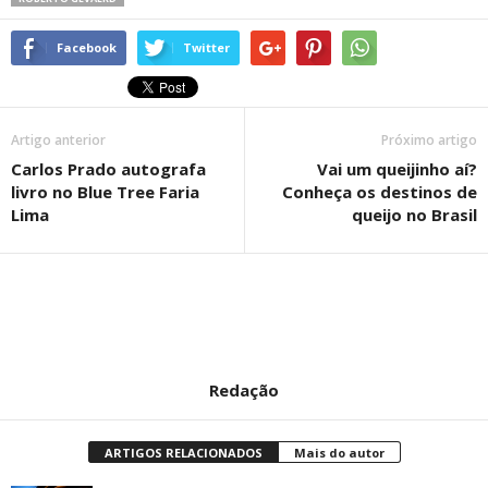
Facebook
Twitter
Artigo anterior
Próximo artigo
Carlos Prado autografa
Vai um queijinho aí?
livro no Blue Tree Faria
Conheça os destinos de
Lima
queijo no Brasil
Redação
ARTIGOS RELACIONADOS
Mais do autor