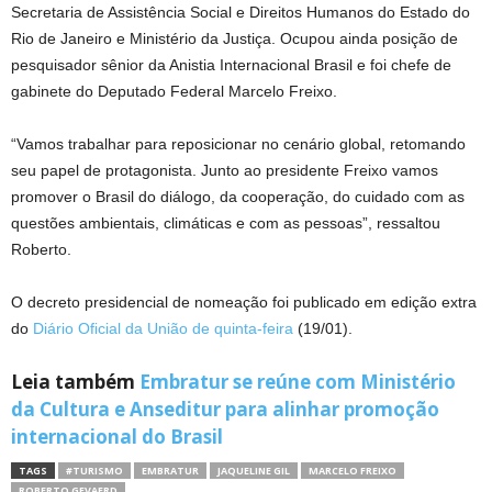
Secretaria de Assistência Social e Direitos Humanos do Estado do
Rio de Janeiro e Ministério da Justiça. Ocupou ainda posição de
pesquisador sênior da Anistia Internacional Brasil e foi chefe de
gabinete do Deputado Federal Marcelo Freixo.
“Vamos trabalhar para reposicionar no cenário global, retomando
seu papel de protagonista. Junto ao presidente Freixo vamos
promover o Brasil do diálogo, da cooperação, do cuidado com as
questões ambientais, climáticas e com as pessoas”, ressaltou
Roberto.
O decreto presidencial de nomeação foi publicado em edição extra
do
Diário Oficial da União de quinta-feira
(19/01).
Leia também
Embratur se reúne com Ministério
da Cultura e Anseditur para alinhar promoção
internacional do Brasil
TAGS
#TURISMO
EMBRATUR
JAQUELINE GIL
MARCELO FREIXO
ROBERTO GEVAERD