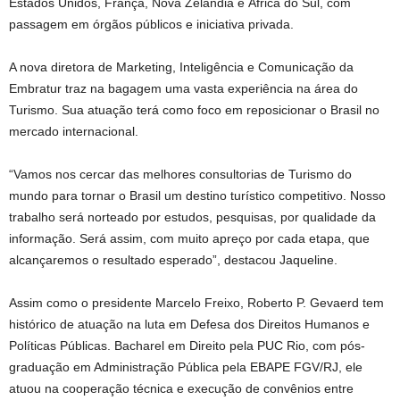
Estados Unidos, França, Nova Zelândia e África do Sul, com
passagem em órgãos públicos e iniciativa privada.
A nova diretora de Marketing, Inteligência e Comunicação da
Embratur traz na bagagem uma vasta experiência na área do
Turismo. Sua atuação terá como foco em reposicionar o Brasil no
mercado internacional.
“Vamos nos cercar das melhores consultorias de Turismo do
mundo para tornar o Brasil um destino turístico competitivo. Nosso
trabalho será norteado por estudos, pesquisas, por qualidade da
informação. Será assim, com muito apreço por cada etapa, que
alcançaremos o resultado esperado”, destacou Jaqueline.
Assim como o presidente Marcelo Freixo, Roberto P. Gevaerd tem
histórico de atuação na luta em Defesa dos Direitos Humanos e
Políticas Públicas. Bacharel em Direito pela PUC Rio, com pós-
graduação em Administração Pública pela EBAPE FGV/RJ, ele
atuou na cooperação técnica e execução de convênios entre