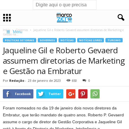
Início
Governos
Jaqueline Gil e Roberto Gevaerd assumem diretorias de Marketing e
Menu
Gestão na...
POLÍTICAS SETORIAIS
GOVERNOS
NOTÍCIAS
NOTÍCIAS LIVRES
TURISMO
Jaqueline Gil e Roberto Gevaerd
assumem diretorias de Marketing
e Gestão na Embratur
Por
Redação
-
23 de janeiro de 2023
650
0
Facebook
Twitter
Foram nomeados no dia 19 de janeiro dois novos diretores da
Embratur, que terão mandato de quatro anos. Roberto P. Gevaerd
assume o cargo de diretor de Gestão Corporativa e Jaqueline Gil
está à frente da Diretoria de Marketing, Inteligência e