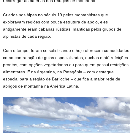
recarregar as baterias nos refúgios de montanha.
Criados nos Alpes no século 19 pelos montanhistas que
exploravam regiões com pouca estrutura de apoio, eles
antigamente eram cabanas rústicas, mantidas pelos grupos de
alpinistas de cada região.
Com o tempo, foram se sofisticando e hoje oferecem comodidades
como contratação de guias especializados, duchas e até refeições
prontas, com opções vegetarianas ou para quem possui restrições
alimentares. É na Argentina, na Patagônia – com destaque
especial para a região de Bariloche – que fica a maior rede de
abrigos de montanha na América Latina.