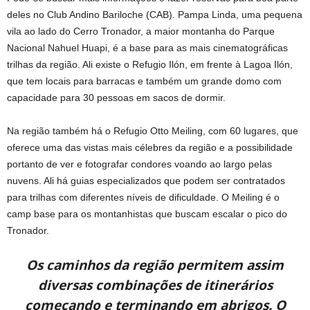
deles no Club Andino Bariloche (CAB). Pampa Linda, uma pequena
vila ao lado do Cerro Tronador, a maior montanha do Parque
Nacional Nahuel Huapi, é a base para as mais cinematográficas
trilhas da região. Ali existe o Refugio Ilón, em frente à Lagoa Ilón,
que tem locais para barracas e também um grande domo com
capacidade para 30 pessoas em sacos de dormir.
Na região também há o Refugio Otto Meiling, com 60 lugares, que
oferece uma das vistas mais célebres da região e a possibilidade
portanto de ver e fotografar condores voando ao largo pelas
nuvens. Ali há guias especializados que podem ser contratados
para trilhas com diferentes níveis de dificuldade. O Meiling é o
camp base para os montanhistas que buscam escalar o pico do
Tronador.
Os caminhos da região permitem assim
diversas combinações de itinerários
começando e terminando em abrigos. O