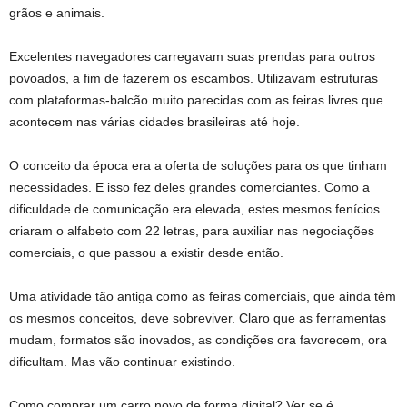
grãos e animais.
Excelentes navegadores carregavam suas prendas para outros
povoados, a fim de fazerem os escambos. Utilizavam estruturas
com plataformas-balcão muito parecidas com as feiras livres que
acontecem nas várias cidades brasileiras até hoje.
O conceito da época era a oferta de soluções para os que tinham
necessidades. E isso fez deles grandes comerciantes. Como a
dificuldade de comunicação era elevada, estes mesmos fenícios
criaram o alfabeto com 22 letras, para auxiliar nas negociações
comerciais, o que passou a existir desde então.
Uma atividade tão antiga como as feiras comerciais, que ainda têm
os mesmos conceitos, deve sobreviver. Claro que as ferramentas
mudam, formatos são inovados, as condições ora favorecem, ora
dificultam. Mas vão continuar existindo.
Como comprar um carro novo de forma digital? Ver se é