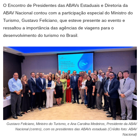
O Encontro de Presidentes das ABAVs Estaduais e Diretoria da
ABAV Nacional contou com a participação especial do Ministro do
Turismo, Gustavo Feliciano, que esteve presente ao evento e
ressaltou a importância das agências de viagens para o
desenvolvimento do turismo no Brasil.
Gustavo Feliciano, Ministro do Turismo, e Ana Carolina Medeiros, Presidente da ABAV
Nacional (centro), com os presidentes das ABAVs estaduais (Crédito foto: ABAV
Nacional)