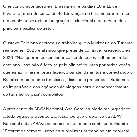
O encontro aconteceu em Brasília entre os dias 10 e 11 de
fevereiro reunindo cerca de 40 lideranças do turismo brasileiro em
um ambiente voltado à integração institucional e ao debate das
principais pautas do setor.
Gustavo Feliciano destacou o trabalho que o Ministério do Turismo
realizou em 2025 e afirmou que pretende continuar crescendo em
2026. “Nós queremos continuar colhendo esses brilhantes frutos
este ano. Isso não é feito só pelo Ministério, mas por todos vocês
que estão firmes e fortes fazendo os atendimentos e conectando o
Brasil com os roteiros turísticos”, disse aos presentes. “Sabemos
da importância das agências de viagens para o desenvolvimento
do turismo no país”, completou.
A presidente da ABAV Nacional, Ana Carolina Medeiros, agradeceu
a toda equipe presente. Ela ressaltou que o objetivo da ABAV
Nacional e das ABAVs estaduais é que o país continue brilhando.
“Estaremos sempre juntos para realizar um trabalho em conjunto