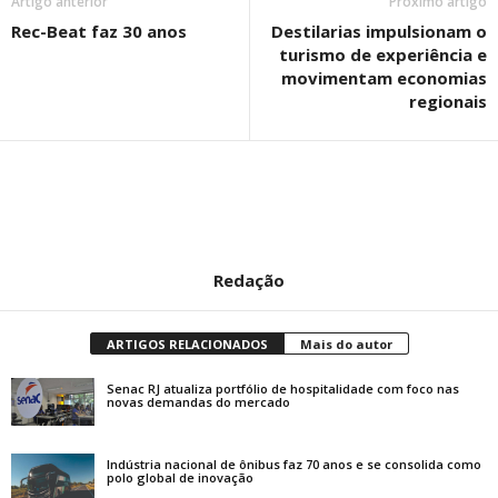
Artigo anterior
Próximo artigo
Rec-Beat faz 30 anos
Destilarias impulsionam o
turismo de experiência e
movimentam economias
regionais
Redação
ARTIGOS RELACIONADOS
Mais do autor
Senac RJ atualiza portfólio de hospitalidade com foco nas
novas demandas do mercado
Indústria nacional de ônibus faz 70 anos e se consolida como
polo global de inovação