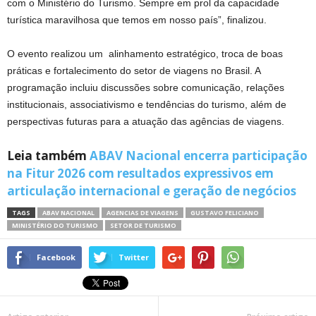
com o Ministério do Turismo. Sempre em prol da capacidade
turística maravilhosa que temos em nosso país”, finalizou.
O evento realizou um alinhamento estratégico, troca de boas
práticas e fortalecimento do setor de viagens no Brasil. A
programação incluiu discussões sobre comunicação, relações
institucionais, associativismo e tendências do turismo, além de
perspectivas futuras para a atuação das agências de viagens.
Leia também
ABAV Nacional encerra participação
na Fitur 2026 com resultados expressivos em
articulação internacional e geração de negócios
TAGS
ABAV NACIONAL
AGENCIAS DE VIAGENS
GUSTAVO FELICIANO
MINISTÉRIO DO TURISMO
SETOR DE TURISMO
Facebook
Twitter