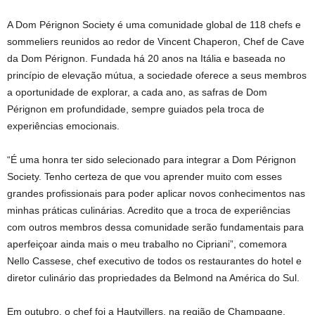
A Dom Pérignon Society é uma comunidade global de 118 chefs e
sommeliers reunidos ao redor de Vincent Chaperon, Chef de Cave
da Dom Pérignon. Fundada há 20 anos na Itália e baseada no
princípio de elevação mútua, a sociedade oferece a seus membros
a oportunidade de explorar, a cada ano, as safras de Dom
Pérignon em profundidade, sempre guiados pela troca de
experiências emocionais.
“É uma honra ter sido selecionado para integrar a Dom Pérignon
Society. Tenho certeza de que vou aprender muito com esses
grandes profissionais para poder aplicar novos conhecimentos nas
minhas práticas culinárias. Acredito que a troca de experiências
com outros membros dessa comunidade serão fundamentais para
aperfeiçoar ainda mais o meu trabalho no Cipriani”, comemora
Nello Cassese, chef executivo de todos os restaurantes do hotel e
diretor culinário das propriedades da Belmond na América do Sul.
Em outubro, o chef foi a Hautvillers, na região de Champagne,