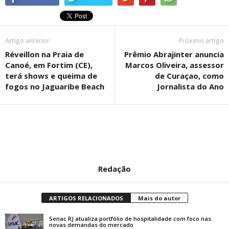
Artigo anterior
Próximo artigo
Réveillon na Praia de
Prêmio Abrajinter anuncia
Canoé, em Fortim (CE),
Marcos Oliveira, assessor
terá shows e queima de
de Curaçao, como
fogos no Jaguaribe Beach
Jornalista do Ano
Redação
ARTIGOS RELACIONADOS
Mais do autor
Senac RJ atualiza portfólio de hospitalidade com foco nas
novas demandas do mercado