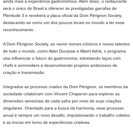
ainda mais a experiência gastronômica. Além disso, o restaurante
será o único do Brasil a oferecer as prestigiadas garrafas de
Plenitude 3 e receberá a placa oficial da Dom Pérignon Society,
destacando-se como um dos poucos locais no mundo a ter esse
reconhecimento.
A Dom Pérignon Society, ao reunir nomes icônicos e novos talentos
de todo o mundo, como Alain Ducasse e Albert Adrià, o programa
visa influenciar o futuro da gastronomia, estreitando laços com
chefs e sommeliers e desenvolvendo projetos ambiciosos de
criação e transmissão.
Integrados ao processo criativo da Dom Pérignon, os membros da
sociedade colaboram com Vincent Chaperon para explorar as
dimensões sensoriais de cada safra por meio de suas criações
singulares. Orientado para a busca da harmonia, esse processo
anual é sempre um novo desafio, impulsionando o trabalho coletivo
e as trocas em torno de experiências criativas.