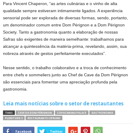
Para Vincent Chaperon, “as artes culinárias e o vinho de alta
qualidade sempre estiveram intimamente ligados. A experiência
sensorial pode ser explorada de diversas formas, sendo, portanto,
um denominador comum entre Dom Pérignon e a Dom Pérignon
Society. Tanto a gastronomia quanto a elaboração de nossas
Safras são exigentes de maneira semelhante: trabalhamos para
alcançar a quintessência da matéria-prima, revelando, assim, sua
nobreza através de gestos perfeitamente executados”.
Nesse sentido, o trabalho colaborativo e a troca de conhecimento
entre chefs e sommeliers junto ao Chef de Cave da Dom Pérignon
são essenciais para fomentar uma apreciação profunda pela
gastronomia.
Leia mais notícias sobre o setor de restautantes
TAGS
CAVE DA DOM PÉRIGNON
COPACABANA PALACE
GASTRONOMIA
PLENITUDE 3
RESTAURANTE CIPRIANI
Facebook
Twitter