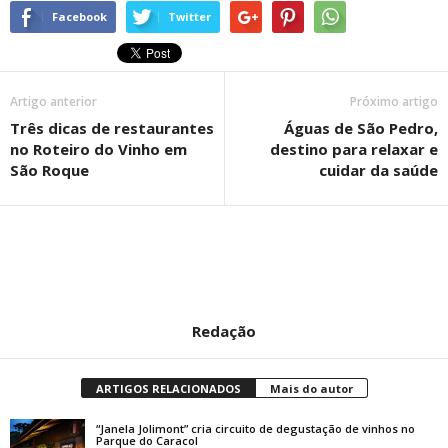
Facebook
Twitter
Artigo anterior
Próximo artigo
Três dicas de restaurantes
Águas de São Pedro,
no Roteiro do Vinho em
destino para relaxar e
São Roque
cuidar da saúde
Redação
ARTIGOS RELACIONADOS
Mais do autor
“Janela Jolimont” cria circuito de degustação de vinhos no
Parque do Caracol