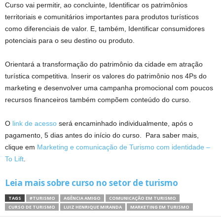
Curso vai permitir, ao concluinte, Identificar os patrimônios
territoriais e comunitários importantes para produtos turísticos
como diferenciais de valor. E, também, Identificar consumidores
potenciais para o seu destino ou produto.
Orientará a transformação do patrimônio da cidade em atração
turística competitiva. Inserir os valores do patrimônio nos 4Ps do
marketing e desenvolver uma campanha promocional com poucos
recursos financeiros também compõem conteúdo do curso.
O
link de acesso
será encaminhado individualmente, após o
pagamento, 5 dias antes do início do curso. Para saber mais,
clique em
Marketing e comunicação de Turismo com identidade –
To Lift
.
Leia mais sobre curso no setor de turismo
TAGS
#TURISMO
AGÊNCIA AMIGO
COMUNICAÇÃO EM TURISMO
CURSO DE TURISMO
LUIZ HENRIQUE MIRANDA
MARKETING EM TURISMO