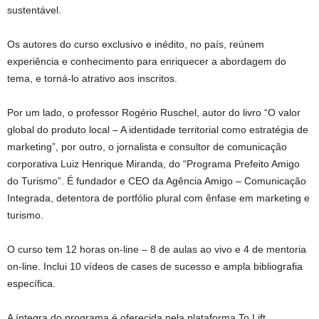
sustentável.
Os autores do curso exclusivo e inédito, no país, reúnem
experiência e conhecimento para enriquecer a abordagem do
tema, e torná-lo atrativo aos inscritos.
Por um lado, o professor Rogério Ruschel, autor do livro “O valor
global do produto local – A identidade territorial como estratégia de
marketing”, por outro, o jornalista e consultor de comunicação
corporativa Luiz Henrique Miranda, do “Programa Prefeito Amigo
do Turismo”. É fundador e CEO da Agência Amigo – Comunicação
Integrada, detentora de portfólio plural com ênfase em marketing e
turismo.
O curso tem 12 horas on-line – 8 de aulas ao vivo e 4 de mentoria
on-line. Inclui 10 vídeos de cases de sucesso e ampla bibliografia
específica.
A íntegra do programa é oferecida pela plataforma To Lift,