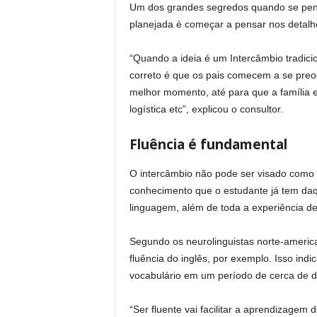
Um dos grandes segredos quando se pens
planejada é começar a pensar nos detalhe
“Quando a ideia é um Intercâmbio tradici
correto é que os pais comecem a se preo
melhor momento, até para que a família e
logística etc”, explicou o consultor.
Fluência é fundamental
O intercâmbio não pode ser visado como
conhecimento que o estudante já tem daq
linguagem, além de toda a experiência de 
Segundo os neurolinguistas norte-america
fluência do inglês, por exemplo. Isso indi
vocabulário em um período de cerca de d
“Ser fluente vai facilitar a aprendizage