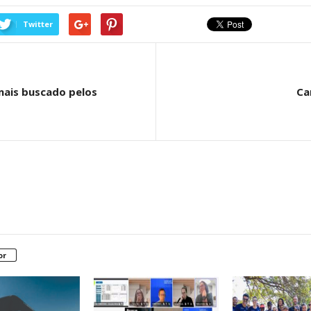
Twitter
 mais buscado pelos
Ca
or