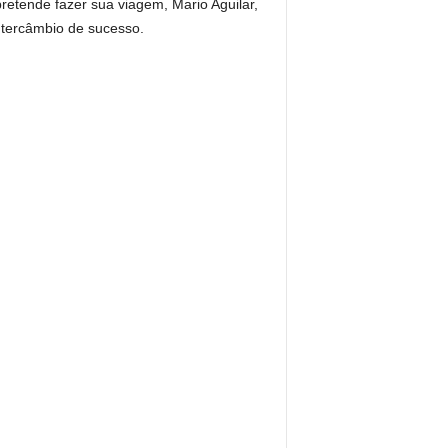
retende fazer sua viagem, Mario Aguilar,
ntercâmbio de sucesso.