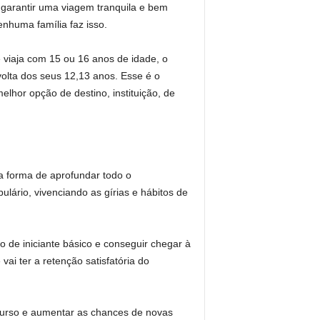
garantir uma viagem tranquila e bem
nhuma família faz isso.
 viaja com 15 ou 16 anos de idade, o
olta dos seus 12,13 anos. Esse é o
lhor opção de destino, instituição, de
 forma de aprofundar todo o
ário, vivenciando as gírias e hábitos de
 de iniciante básico e conseguir chegar à
vai ter a retenção satisfatória do
 curso e aumentar as chances de novas