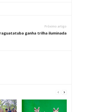
Próximo artigo
raguatatuba ganha trilha iluminada