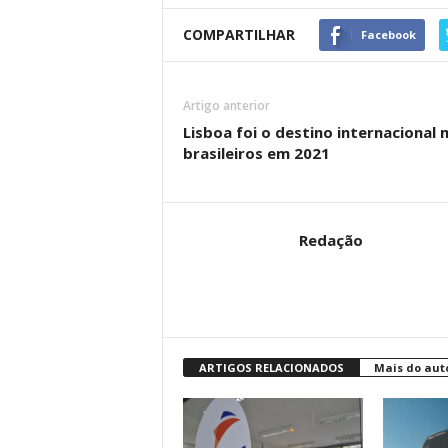
COMPARTILHAR
Facebook
Artigo anterior
Lisboa foi o destino internacional
brasileiros em 2021
Redação
ARTIGOS RELACIONADOS
Mais do aut