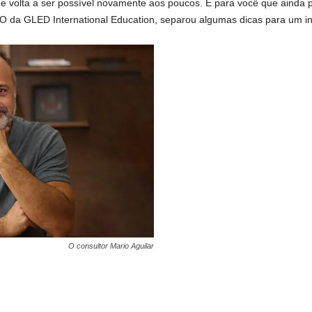
e volta a ser possível novamente aos poucos. E para você que ainda p
EO da GLED International Education, separou algumas dicas para um i
O consultor Mario Aguilar