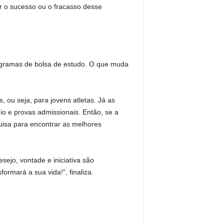
ar o sucesso ou o fracasso desse
rogramas de bolsa de estudo. O que muda
 ou seja, para jovens atletas. Já as
o e provas admissionais. Então, se a
uisa para encontrar as melhores
sejo, vontade e iniciativa são
ormará a sua vida!”, finaliza.