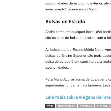
oportunidades de estudo no exterior, alé
investimento”, acrescentou Mario.
Bolsas de Estudo
Assim como em qualquer instituição part
são os tipos de bolsa de acordo com a faix
As bolsas para o Ensino Médio Norte-Ameri
bolsas de Ensino Superior são mais acess
bolsa de estudo é um caminho para realiz
oportunidades.
Para Mario Aguilar acima de qualquer dica
ingredientes fundamentais também. Levem a
Leia mais sobre viagens de int
TAGS
#INTERCAMBIO
#TURISMO
DICAS DE I