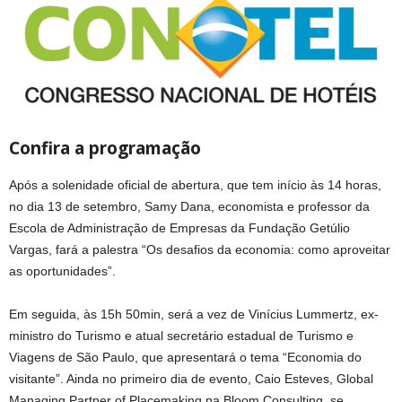
Confira a programação
Após a solenidade oficial de abertura, que tem início às 14 horas,
no dia 13 de setembro, Samy Dana, economista e professor da
Escola de Administração de Empresas da Fundação Getúlio
Vargas, fará a palestra “Os desafios da economia: como aproveitar
as oportunidades”.
Em seguida, às 15h 50min, será a vez de Vinícius Lummertz, ex-
ministro do Turismo e atual secretário estadual de Turismo e
Viagens de São Paulo, que apresentará o tema “Economia do
visitante”. Ainda no primeiro dia de evento, Caio Esteves, Global
Managing Partner of Placemaking na Bloom Consulting, se