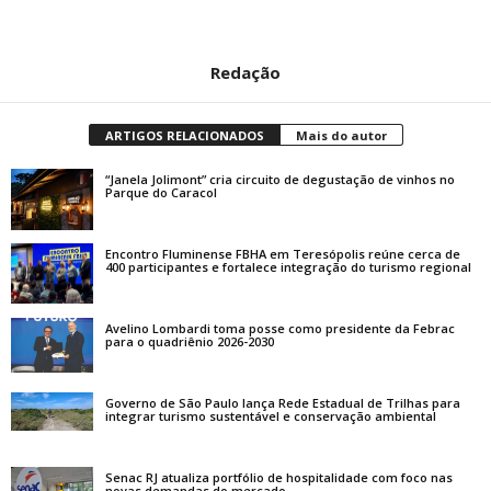
Redação
ARTIGOS RELACIONADOS
Mais do autor
“Janela Jolimont” cria circuito de degustação de vinhos no
Parque do Caracol
Encontro Fluminense FBHA em Teresópolis reúne cerca de
400 participantes e fortalece integração do turismo regional
Avelino Lombardi toma posse como presidente da Febrac
para o quadriênio 2026-2030
Governo de São Paulo lança Rede Estadual de Trilhas para
integrar turismo sustentável e conservação ambiental
Senac RJ atualiza portfólio de hospitalidade com foco nas
novas demandas do mercado