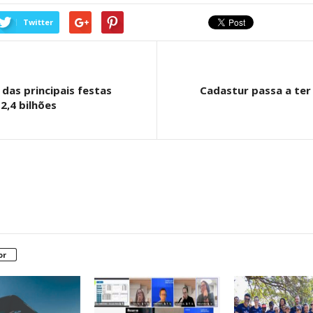
Twitter
das principais festas
Cadastur passa a ter 
2,4 bilhões
or