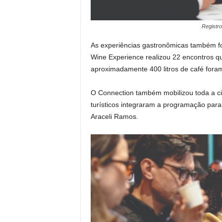
Registr
As experiências gastronômicas também f
Wine Experience realizou 22 encontros q
aproximadamente 400 litros de café foram
O Connection também mobilizou toda a ci
turísticos integraram a programação para
Araceli Ramos.