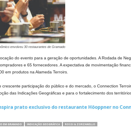
onômico envolveu 30 restaurantes de Gramado
vocação do evento para a geração de oportunidades. A Rodada de Neg
compradores e 65 fornecedores. A expectativa de movimentação financ
00 em produtos na Alameda Terroirs.
crescente participação do público e do mercado, o Connection Terroir
ão das Indicações Geográficas e para o fortalecimento dos territórios
nspira prato exclusivo do restaurante Höoppner no Conne
TO EM GRAMADO
INDICAÇÃO GEOGRÁFICA
ROSSI & ZORZANELLO