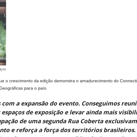
iços
que o crescimento da edição demonstra o amadurecimento do Connect
Geográficas para o país.
es com a expansão do evento. Conseguimos reun
 espaços de exposição e levar ainda mais visib
cupação de uma segunda Rua Coberta exclusivam
to e reforça a força dos territórios brasileiros.