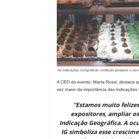
As Indicações Geográficas certificam produtos e serv
A CEO do evento, Marta Rossi, destaca 
vez maior da importância das Indicações 
“Estamos muito feliz
expositores, ampliar os
Indicação Geográfica. A o
IG simboliza esse crescimen