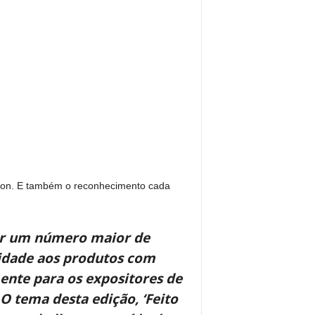
ion. E também o reconhecimento cada
ir um número maior de
ilidade aos produtos com
ente para os expositores de
 O tema desta edição, ‘Feito