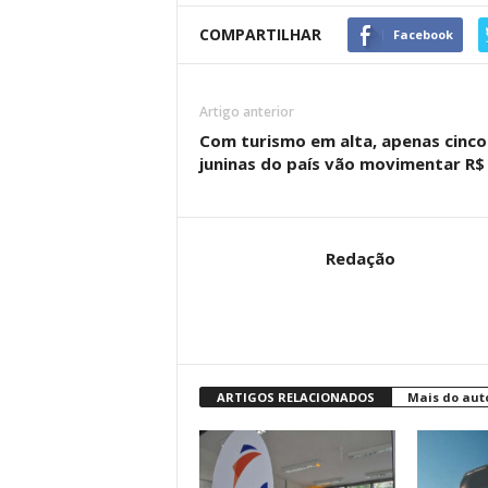
COMPARTILHAR
Facebook
Artigo anterior
Com turismo em alta, apenas cinco 
juninas do país vão movimentar R$ 
Redação
ARTIGOS RELACIONADOS
Mais do aut