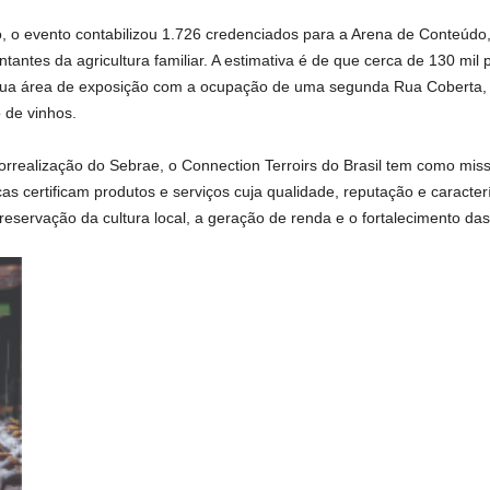
 o evento contabilizou 1.726 credenciados para a Arena de Conteúdo,
tantes da agricultura familiar. A estimativa é de que cerca de 130 mi
sua área de exposição com a ocupação de uma segunda Rua Coberta, 
 de vinhos.
orrealização do Sebrae, o Connection Terroirs do Brasil tem como mis
cas certificam produtos e serviços cuja qualidade, reputação e caracter
 preservação da cultura local, a geração de renda e o fortalecimento da