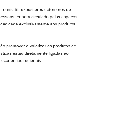
 reuniu 58 expositores detentores de
l pessoas tenham circulado pelos espaços
dedicada exclusivamente aos produtos
são promover e valorizar os produtos de
ísticas estão diretamente ligadas ao
s economias regionais.