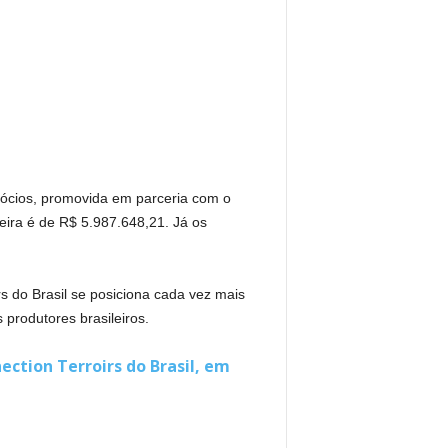
ócios, promovida em parceria com o
eira é de R$ 5.987.648,21. Já os
s do Brasil se posiciona cada vez mais
 produtores brasileiros.
ction Terroirs do Brasil, em