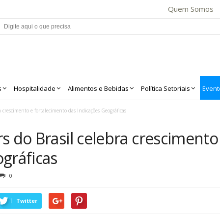
Quem Somos
s
Hospitalidade
Alimentos e Bebidas
Política Setoriais
Event
a crescimento e fortalecimento das Indicações Geográficas
s do Brasil celebra crescimento
gráficas
0
Twitter