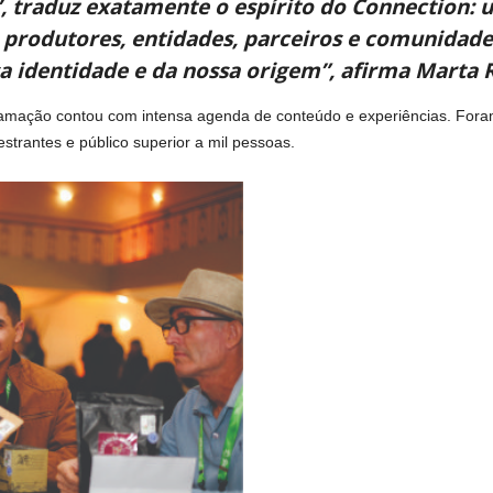
 traduz exatamente o espírito do Connection: 
 produtores, entidades, parceiros e comunidade
a identidade e da nossa origem”, afirma Marta R
amação contou com intensa agenda de conteúdo e experiências. Foram 
strantes e público superior a mil pessoas.