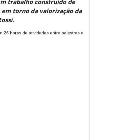
um trabalho construído de
 em torno da valorização da
ossi.
26 horas de atividades entre palestras e