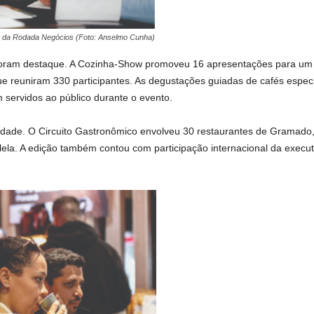
o da Rodada Negócios (Foto: Anselmo Cunha)
oram destaque. A Cozinha-Show promoveu 16 apresentações para um 
ue reuniram 330 participantes. As degustações guiadas de cafés espe
 servidos ao público durante o evento.
dade. O Circuito Gastronômico envolveu 30 restaurantes de Gramado,
lela. A edição também contou com participação internacional da executi