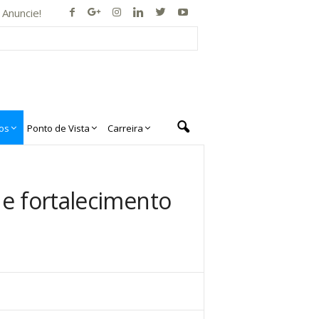
Anuncie!
os
Ponto de Vista
Carreira
 e fortalecimento