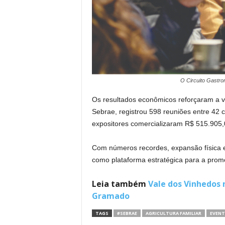
O Circuito Gastr
Os resultados econômicos reforçaram a 
Sebrae, registrou 598 reuniões entre 42 
expositores comercializaram R$ 515.905,
Com números recordes, expansão física e 
como plataforma estratégica para a promoç
Leia também
Vale dos Vinhedos 
Gramado
TAGS
#SEBRAE
AGRICULTURA FAMILIAR
EVEN