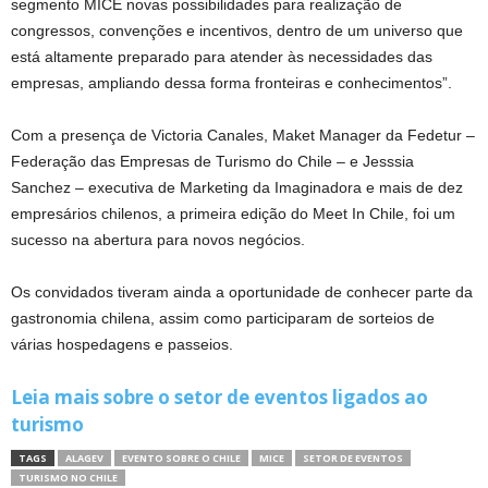
segmento MICE novas possibilidades para realização de
congressos, convenções e incentivos, dentro de um universo que
está altamente preparado para atender às necessidades das
empresas, ampliando dessa forma fronteiras e conhecimentos”.
Com a presença de Victoria Canales, Maket Manager da Fedetur –
Federação das Empresas de Turismo do Chile – e Jesssia
Sanchez – executiva de Marketing da Imaginadora e mais de dez
empresários chilenos, a primeira edição do Meet In Chile, foi um
sucesso na abertura para novos negócios.
Os convidados tiveram ainda a oportunidade de conhecer parte da
gastronomia chilena, assim como participaram de sorteios de
várias hospedagens e passeios.
Leia mais sobre o setor de eventos ligados ao
turismo
TAGS
ALAGEV
EVENTO SOBRE O CHILE
MICE
SETOR DE EVENTOS
TURISMO NO CHILE