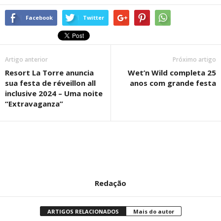
Facebook
Twitter
Artigo anterior
Próximo artigo
Resort La Torre anuncia
Wet’n Wild completa 25
sua festa de réveillon all
anos com grande festa
inclusive 2024 – Uma noite
“Extravaganza”
Redação
ARTIGOS RELACIONADOS
Mais do autor