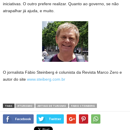
iniciativas. O outro prefere realizar. Quanto ao governo, se não
atrapalhar já ajuda, e muito.
O jornalista Fábio Steinberg é colunista da Revista Marco Zero e
autor do site
www.s
teiberg.com.br
TAGS
#TURISMO
ARTIGO DE TURISMO
FABIO STEINBERG
Facebook
Twitter