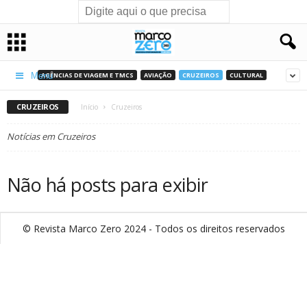
AGÊNCIAS DE VIAGEM E TMCS
AVIAÇÃO
CRUZEIROS
CULTURAL
Menu
CRUZEIROS
Início
Cruzeiros
Notícias em Cruzeiros
Não há posts para exibir
© Revista Marco Zero 2024 - Todos os direitos reservados